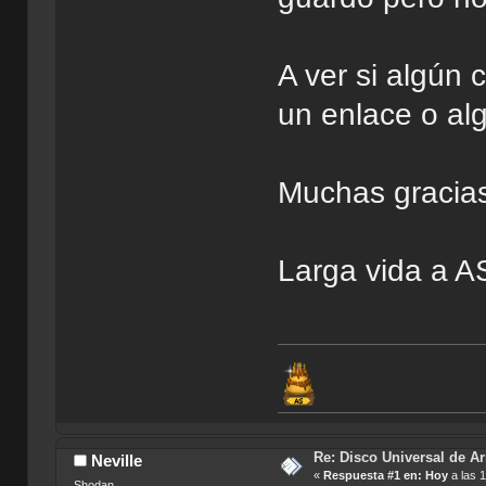
A ver si algún
un enlace o alg
Muchas gracias
Larga vida a AS
Re: Disco Universal de A
Neville
«
Respuesta #1 en:
Hoy
a las 1
Shodan