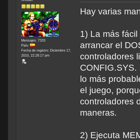
Hay varias man
1) La más fácil
Mensajes: 7333
arrancar el DO
País:
Fecha de registro: Diciembre 17,
controladores 
2010, 22:28:17 pm
CONFIG.SYS. Si
lo más probabl
el juego, porq
controladores d
maneras.
2) Ejecuta ME