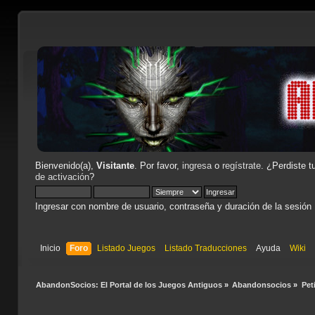
Bienvenido(a),
Visitante
. Por favor,
ingresa
o
regístrate
. ¿Perdiste t
de activación
?
Ingresar con nombre de usuario, contraseña y duración de la sesión
Inicio
Foro
Listado Juegos
Listado Traducciones
Ayuda
Wiki
AbandonSocios: El Portal de los Juegos Antiguos
»
Abandonsocios
»
Pet