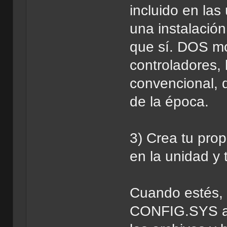
incluido en la
una instalación
que sí. DOS mo
controladores,
convencional, 
de la época.
3) Crea tu pro
en la unidad y
Cuando estés,
CONFIG.SYS al 