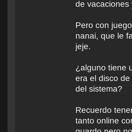
de vacaciones
Pero con jueg
nanai, que le 
jeje.
¿alguno tiene 
era el disco de
del sistema?
Recuerdo tener
tanto online c
guardo pero no