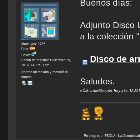
Buenos días:
Adjunto Disco 
a la colección
Mensajes: 2736
País:
Sexo:
Disco de a
Fecha de registro: Diciembre 29,
2016, 14:22:13 pm
Dadme un teclado y moveré el
mundo
Saludos.
«
Última modificación:
Hoy
a las 12:23:
En progreso: ESDLA - La Comunidad del 