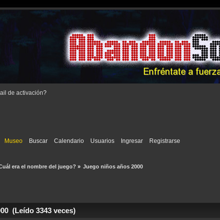
il de activación
?
Museo
Buscar
Calendario
Usuarios
Ingresar
Registrarse
Cuál era el nombre del juego?
»
Juego niños años 2000
00 (Leído 3343 veces)