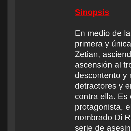
Sinopsis
En medio de la 
primera y únic
Zetian, ascien
ascensión al t
descontento y 
detractores y 
contra ella. Es
protagonista, e
nombrado Di Re
serie de asesin