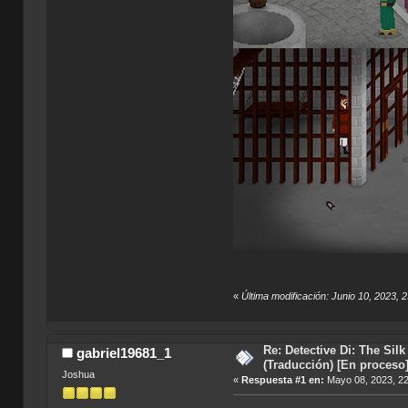
«
Última modificación: Junio 10, 2023, 
Re: Detective Di: The Sil
gabriel19681_1
(Traducción) [En proceso
Joshua
«
Respuesta #1 en:
Mayo 08, 2023, 22