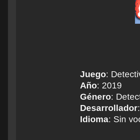
Juego
: Detect
Año
: 2019
Género
: Detec
Desarrollador
Idioma
: Sin vo