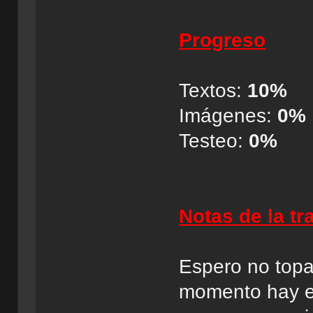
Progreso
Textos:
10%
Imágenes:
0%
Testeo:
0%
Notas de la t
Espero no top
momento hay es