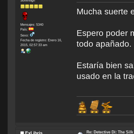
Sovereign
Mucha suerte e
Mensajes: 5340
País:
Espero poder m
Sexo:
Fecha de registro: Enero 16,
todo apañado.
2015, 02:57:33 am
Estaría bien sa
usado en la tr
Índice de Tr
Re: Detective Di: The Sil
ExLibris