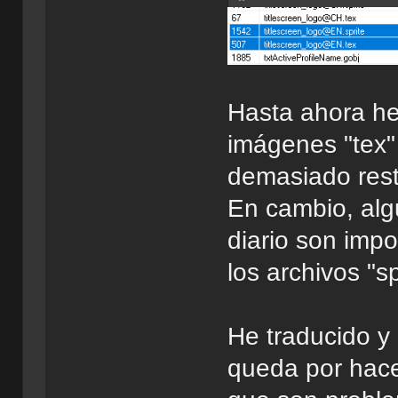
Hasta ahora he
imágenes "tex" 
demasiado restr
En cambio, al
diario son impo
los archivos "sp
He traducido y
queda por hace