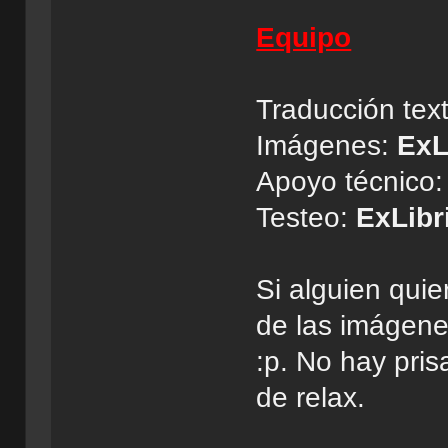
Equipo
Traducción tex
Imágenes:
ExL
Apoyo técnico
Testeo:
ExLibr
Si alguien qui
de las imágene
:p. No hay pris
de relax.