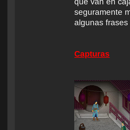
que van en caj
seguramente me
algunas frases
Capturas