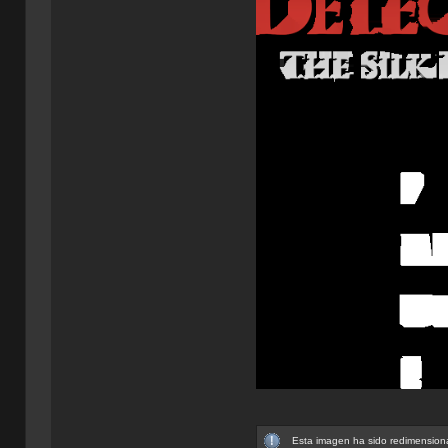
Esta imagen ha sido redimensiona