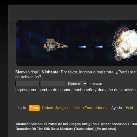
Bienvenido(a),
Visitante
. Por favor,
ingresa
o
regístrate
. ¿Perdiste t
de activación
?
Ingresar con nombre de usuario, contraseña y duración de la sesión
Inicio
Foro
Listado Juegos
Listado Traducciones
Ayuda
Wiki
AbandonSocios: El Portal de los Juegos Antiguos
»
Abandonsocios
»
Tra
Detective Di: The Silk Rose Murders (Traducción) [En proceso]