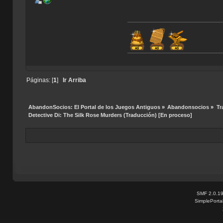
Índice de Tr
Páginas: [
1
]
Ir Arriba
AbandonSocios: El Portal de los Juegos Antiguos
»
Abandonsocios
»
Tr
Detective Di: The Silk Rose Murders (Traducción) [En proceso]
SMF 2.0.1
SimplePorta