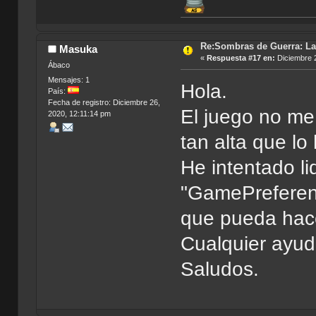
Re:Sombras de Guerra: La
Masuka
«
Respuesta #17 en:
Diciembre 2
Ábaco
Mensajes: 1
Hola.
País:
Fecha de registro: Diciembre 26,
El juego no me 
2020, 12:11:14 pm
tan alta que lo
He intentado li
"GamePreferen
que pueda hace
Cualquier ayud
Saludos.