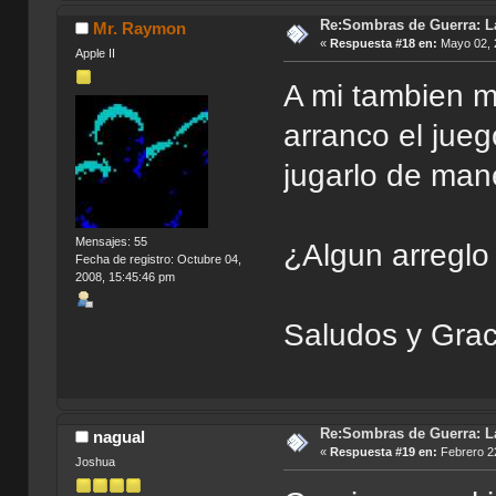
Re:Sombras de Guerra: La
Mr. Raymon
«
Respuesta #18 en:
Mayo 02, 
Apple II
A mi tambien 
arranco el jue
jugarlo de man
Mensajes: 55
¿Algun arreglo 
Fecha de registro: Octubre 04,
2008, 15:45:46 pm
Saludos y Grac
Re:Sombras de Guerra: La
nagual
«
Respuesta #19 en:
Febrero 22
Joshua