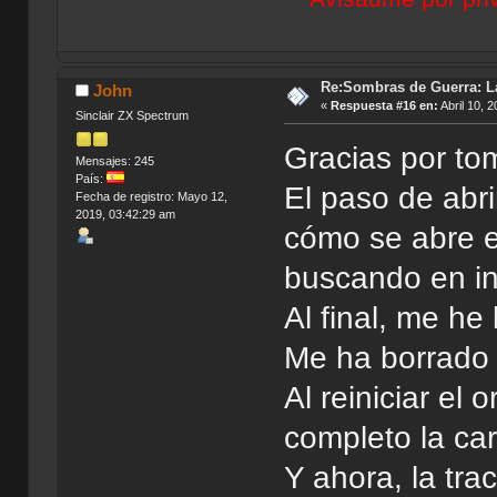
Re:Sombras de Guerra: La
John
«
Respuesta #16 en:
Abril 10, 
Sinclair ZX Spectrum
Gracias por tom
Mensajes: 245
País:
El paso de abri
Fecha de registro: Mayo 12,
2019, 03:42:29 am
cómo se abre e
buscando en in
Al final, me he
Me ha borrado 
Al reiniciar el
completo la ca
Y ahora, la trac