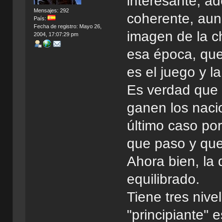
interesante, a
Mensajes: 292
coherente, aun
País:
Fecha de registro: Mayo 26,
imagen de la c
2004, 17:07:29 pm
esa época, que
es el juego y l
Es verdad que p
ganen los nacio
último caso po
que paso y que
Ahora bien, la 
equilibrado.
Tiene tres nivel
"principiante" e