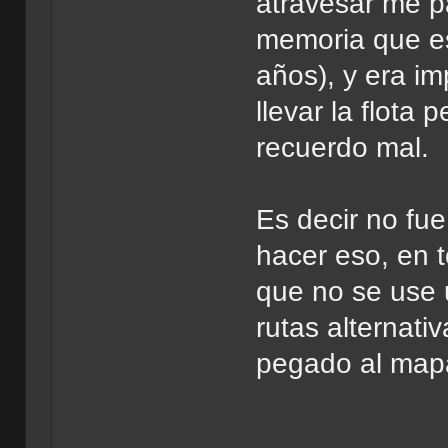
atravesar me pa
memoria que es
años), y era im
llevar la flota
recuerdo mal.
Es decir no fu
hacer eso, en t
que no se use 
rutas alternati
pegado al map