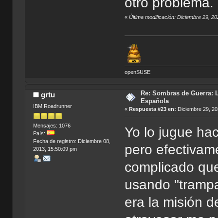
otro problema.
«
Última modificación: Diciembre 29, 2
openSUSE
Re: Sombras de Guerra: L
grtu
Española
IBM Roadrunner
«
Respuesta #23 en:
Diciembre 29, 20
Mensajes: 1076
Yo lo jugue ha
País:
Fecha de registro: Diciembre 08,
pero efectivam
2013, 15:50:09 pm
complicado que
usando "trampa
era la misión d