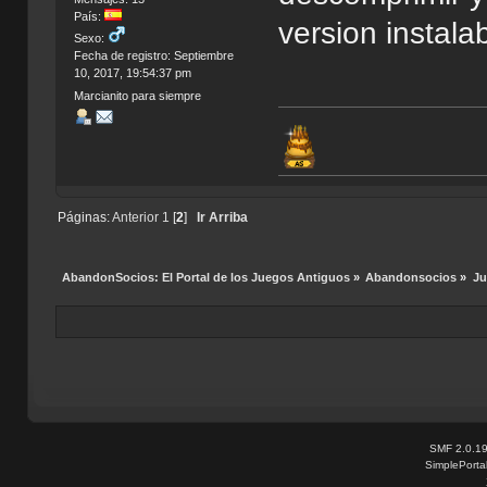
País:
version instala
Sexo:
Fecha de registro: Septiembre
10, 2017, 19:54:37 pm
Marcianito para siempre
Páginas:
Anterior
1
[
2
]
Ir Arriba
AbandonSocios: El Portal de los Juegos Antiguos
»
Abandonsocios
»
Ju
SMF 2.0.1
SimplePorta