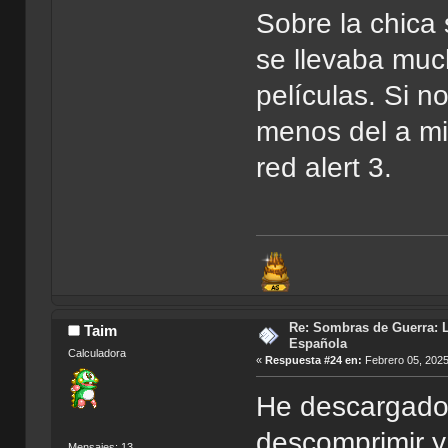
Sobre la chica 
se llevaba muc
películas. Si 
menos del a mi
red alert 3.
Re: Sombras de Guerra: L
Taim
Española
Calculadora
«
Respuesta #24 en:
Febrero 05, 2025
He descargado 
descomprimir y 
Mensajes: 13