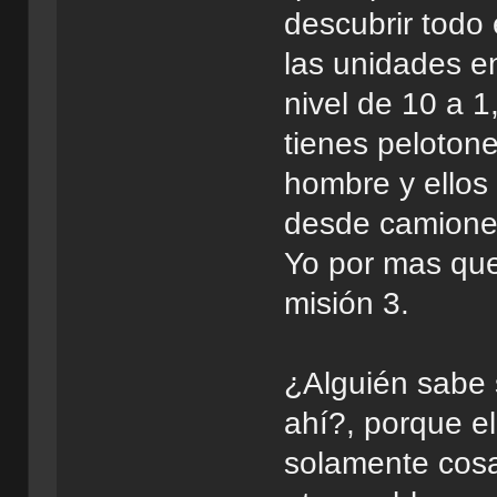
descubrir todo
las unidades e
nivel de 10 a 1
tienes peloton
hombre y ellos 
desde camione
Yo por mas que
misión 3.
¿Alguién sabe s
ahí?, porque e
solamente cosa