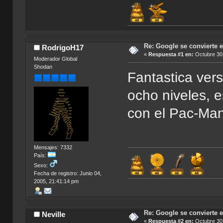
Re: Google se convierte 
RodrigoH17
«
Respuesta #1 en:
Octubre 30,
Moderador Global
Shodan
Fantastica ver
ocho niveles, e
con el Pac-Man 
Mensajes: 7332
País:
Sexo:
Fecha de registro: Junio 04,
2005, 21:41:14 pm
Re: Google se convierte 
Neville
«
Respuesta #2 en:
Octubre 30,