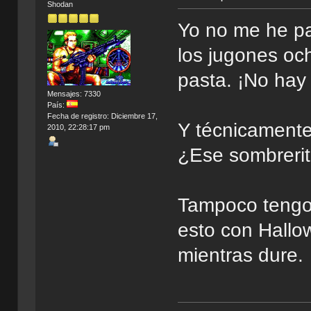
Shodan
Yo no me he pa
los jugones oc
pasta. ¡No hay n
Mensajes: 7330
País:
Fecha de registro: Diciembre 17,
Y técnicamente
2010, 22:28:17 pm
¿Ese sombrerit
Tampoco tengo 
esto con Hall
mientras dure.