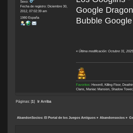
Sexo:
Fecha de registro: Diciembre 30,
Google Dragon 
2012, 07:02:39 am
1980 España
Bubble Google 
«
Última modificación: Octubre 31, 202
Favoritos
: HexenII, Killing Floor, Deat
Clans, Maniac Mansion, Shadow Tower, 
Páginas: [
1
]
Ir Arriba
AbandonSocios: El Portal de los Juegos Antiguos
»
Abandonsocios
»
Ge