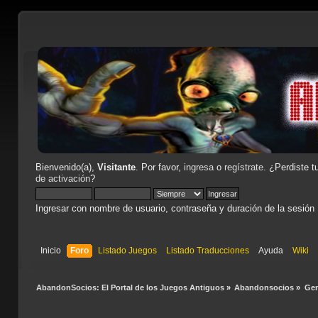
Bienvenido(a),
Visitante
. Por favor,
ingresa
o
regístrate
. ¿Perdiste t
de activación
?
Ingresar con nombre de usuario, contraseña y duración de la sesión
Inicio
Foro
Listado Juegos
Listado Traducciones
Ayuda
Wiki
AbandonSocios: El Portal de los Juegos Antiguos
»
Abandonsocios
»
Gen