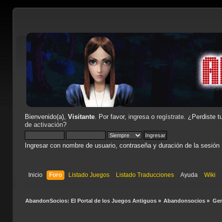
Bienvenido(a),
Visitante
. Por favor,
ingresa
o
regístrate
. ¿Perdiste t
de activación
?
Ingresar con nombre de usuario, contraseña y duración de la sesión
Inicio
Foro
Listado Juegos
Listado Traducciones
Ayuda
Wiki
AbandonSocios: El Portal de los Juegos Antiguos
»
Abandonsocios
»
Gen