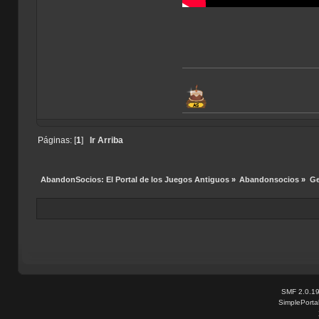
Páginas: [
1
]
Ir Arriba
AbandonSocios: El Portal de los Juegos Antiguos
»
Abandonsocios
»
Ge
SMF 2.0.1
SimplePorta