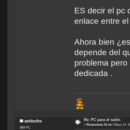
ES decir el pc
enlace entre el
Ahora bien ¿es
depende del qu
problema pero 
dedicada .
Re: PC para el salón
antiochs
«
Respuesta #2 en:
Mayo 14, 20
IBM PC