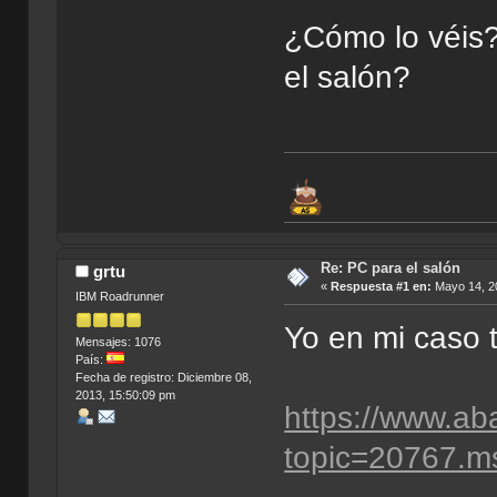
¿Cómo lo véis
el salón?
Re: PC para el salón
grtu
«
Respuesta #1 en:
Mayo 14, 20
IBM Roadrunner
Yo en mi caso 
Mensajes: 1076
País:
Fecha de registro: Diciembre 08,
2013, 15:50:09 pm
https://www.ab
topic=20767.m