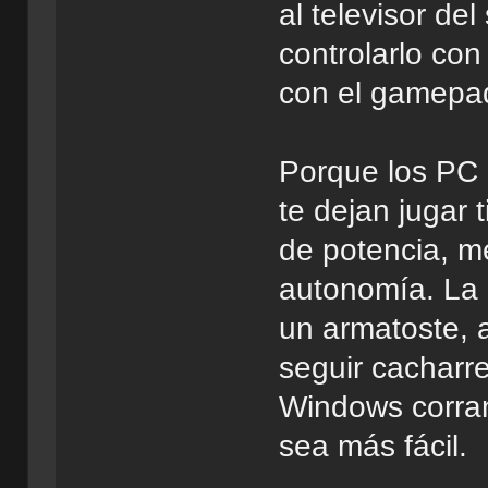
al televisor del
controlarlo co
con el gamepa
Porque los PC 
te dejan jugar 
de potencia, 
autonomía. La 
un armatoste, 
seguir cacharr
Windows corran
sea más fácil.