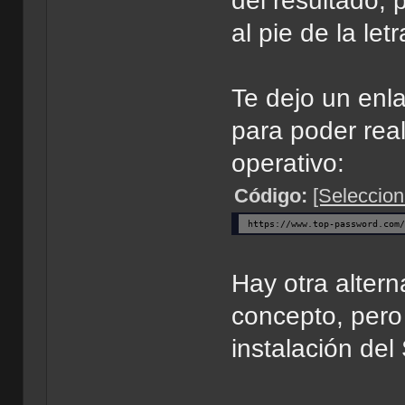
del resultado, 
al pie de la let
Te dejo un enl
para poder real
operativo:
Código:
[Seleccion
https://www.top-password.com
Hay otra alter
concepto, pero
instalación del