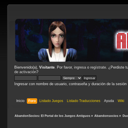
Bienvenido(a),
Visitante
. Por favor,
ingresa
o
regístrate
. ¿Perdiste t
de activación
?
Ingresar con nombre de usuario, contraseña y duración de la sesión
Inicio
Foro
Listado Juegos
Listado Traducciones
Ayuda
Wiki
AbandonSocios: El Portal de los Juegos Antiguos
»
Abandonsocios
»
Dud