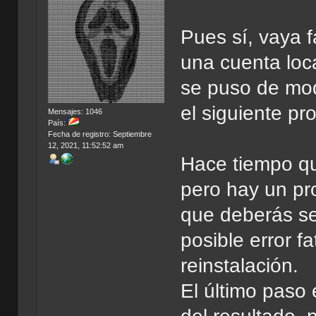
Pues sí, vaya 
una cuenta loc
se puso de mo
el siguiente pr
Mensajes: 1046
País:
Fecha de registro: Septiembre
12, 2021, 11:52:52 am
Hace tiempo qu
pero hay un pro
que deberás seg
posible error f
reinstalación.
El último paso 