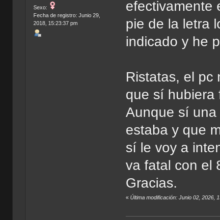
efectivamente 
Sexo:
Fecha de registro: Junio 29,
pie de la letra
2018, 15:23:37 pm
indicado y he 
Ristatas, el p
que sí hubiera 
Aunque sí una 
estaba y que m
sí le voy a int
va fatal con el 
Gracias.
«
Última modificación: Junio 02, 2026,