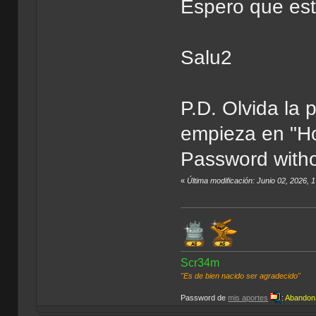
Espero que est
Salu2
P.D. Olvida la p
empieza en "Ho
Password witho
«
Última modificación: Junio 02, 2026,
Scr34m
"Es de bien nacido ser agradecido"
Password de
mis aportes
:
Abandon