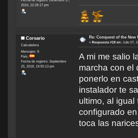
Fecha de registro: Diciembre 17,
2010, 22:28:17 pm
Re: Conquest of the New
Corsario
«
Respuesta #18 en:
Julio 07, 
Calculadora
Mensajes: 8
A mi me salio 
País:
Fecha de registro: Septiembre
marcha con el 
25, 2018, 19:55:13 pm
ponerlo en cas
instalador te s
ultimo, al igual
configurado en
toca las narice