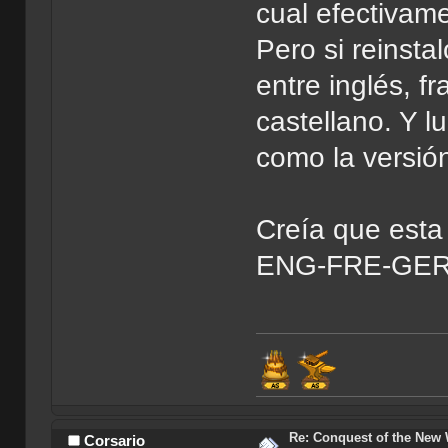
cual efectivame
Pero si reinsta
entre inglés, f
castellano. Y l
como la versió
Creía que esta 
ENG-FRE-GER c
Re: Conquest of the New
Corsario