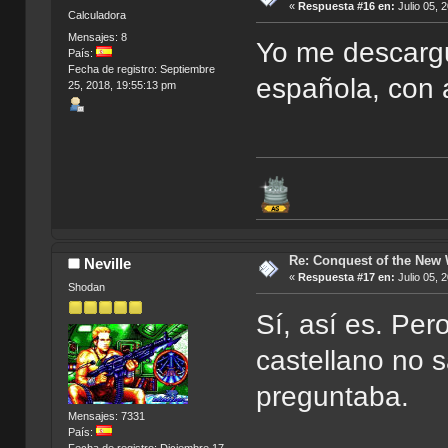
«
Respuesta #16 en:
Julio 05, 
Calculadora
Mensajes: 8
Yo me descargu
País:
Fecha de registro: Septiembre
española, con 
25, 2018, 19:55:13 pm
Re: Conquest of the New
Neville
«
Respuesta #17 en:
Julio 05, 
Shodan
Sí, así es. Pero
castellano no s
preguntaba.
Mensajes: 7331
País: