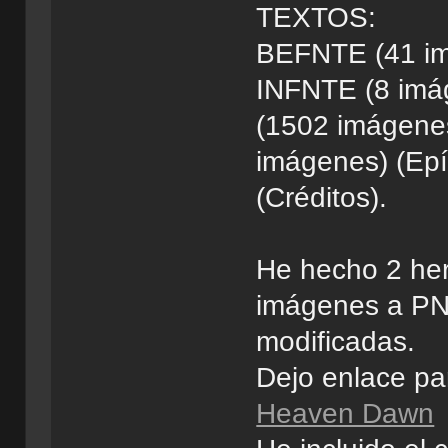
TEXTOS:
BEFNTE (41 imá
INFNTE (8 imá
(1502 imágenes
imágenes) (Ep
(Créditos).
He hecho 2 her
imágenes a PNG
modificadas.
Dejo enlace pa
Heaven Dawn