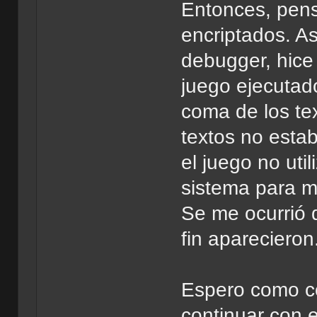
Entonces, pen
encriptados. 
debugger, hice
juego ejecutado
coma de los te
textos no esta
el juego no uti
sistema para mo
Se me ocurrió 
fin aparecieron
Espero como c
continuar con 