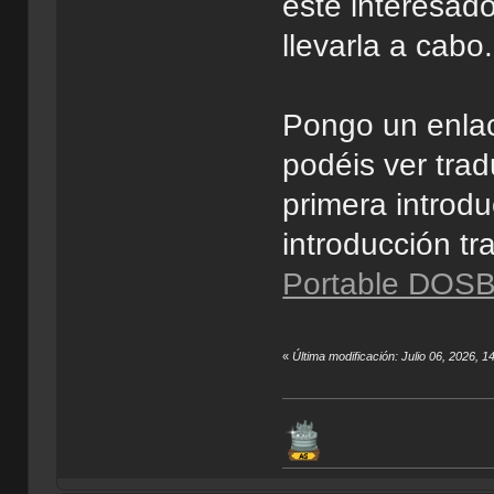
esté interesado
llevarla a cabo.
Pongo un enlac
podéis ver tra
primera introdu
introducción t
Portable DOS
«
Última modificación: Julio 06, 2026, 