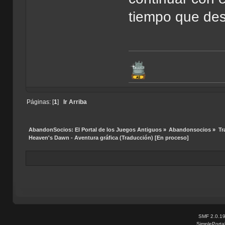
tiempo que des
Páginas: [
1
]
Ir Arriba
AbandonSocios: El Portal de los Juegos Antiguos
»
Abandonsocios
»
Tr
Heaven's Dawn - Aventura gráfica (Traducción) [En proceso]
SMF 2.0.1
SimplePorta