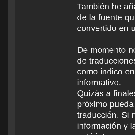
También he aña
de la fuente q
convertido en 
De momento no 
de traduccione
como indico e
informativo.
Quizás a finale
próximo pueda
traducción. Si 
información y 