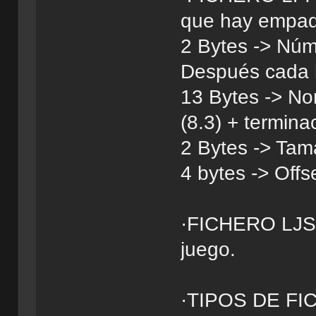
que hay empaqu
2 Bytes -> Núm
Después cada b
13 Bytes -> No
(8.3) + termina
2 Bytes -> Tam
4 bytes -> Offse
·FICHERO LJS: 
juego.
·TIPOS DE F