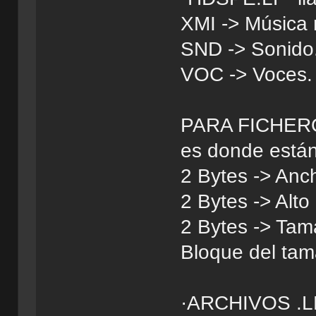
XMI -> Música 
SND -> Sonido
VOC -> Voces.
PARA FICHEROS
es donde están 
2 Bytes -> Anc
2 Bytes -> Alto
2 Bytes -> Tam
Bloque del tam
·ARCHIVOS .L