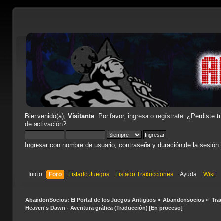
Bienvenido(a),
Visitante
. Por favor,
ingresa
o
regístrate
. ¿Perdiste t
de activación
?
Ingresar con nombre de usuario, contraseña y duración de la sesión
Inicio
Foro
Listado Juegos
Listado Traducciones
Ayuda
Wiki
AbandonSocios: El Portal de los Juegos Antiguos
»
Abandonsocios
»
Tra
Heaven's Dawn - Aventura gráfica (Traducción) [En proceso]