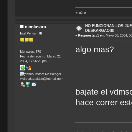
KOÑO!
NO FUNCIONAN LOS JU
nicolasara
DESKARGAO!!!!
Intel Pentium III
«
Respuesta #1 en:
Mayo 30, 2004, 00
algo mas?
Mensajes: 870
Fecha de registro: Marzo 21,
2004, 17:56:29 pm
bajate el vdms
hace correr est