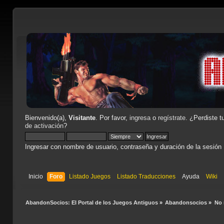
Bienvenido(a),
Visitante
. Por favor,
ingresa
o
regístrate
. ¿Perdiste t
de activación
?
Ingresar con nombre de usuario, contraseña y duración de la sesión
Inicio
Foro
Listado Juegos
Listado Traducciones
Ayuda
Wiki
AbandonSocios: El Portal de los Juegos Antiguos
»
Abandonsocios
»
No 