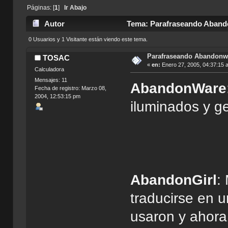
Páginas: [
1
]
Ir Abajo
Autor
Tema: Parafraseando Aband
0 Usuarios y 1 Visitante están viendo este tema.
Parafraseando Abandonw
TOSAC
«
en:
Enero 27, 2005, 04:37:15 
Calculadora
Mensajes: 11
AbandonWare
Fecha de registro: Marzo 08,
2004, 12:53:15 pm
iluminados y 
AbandonGirl
:
traducirse en 
usaron y ahora 