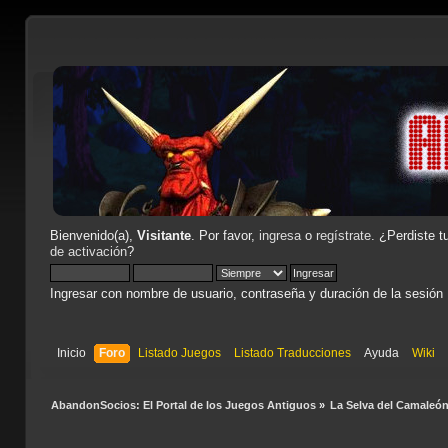
Bienvenido(a),
Visitante
. Por favor,
ingresa
o
regístrate
. ¿Perdiste t
de activación
?
Ingresar con nombre de usuario, contraseña y duración de la sesión
Inicio
Foro
Listado Juegos
Listado Traducciones
Ayuda
Wiki
AbandonSocios: El Portal de los Juegos Antiguos
»
La Selva del Camaleó