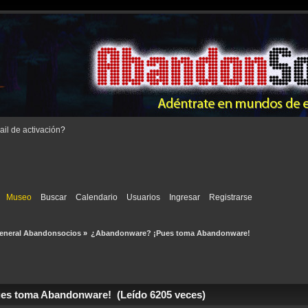
il de activación
?
Museo
Buscar
Calendario
Usuarios
Ingresar
Registrarse
eneral Abandonsocios
»
¿Abandonware? ¡Pues toma Abandonware!
s toma Abandonware! (Leído 6205 veces)