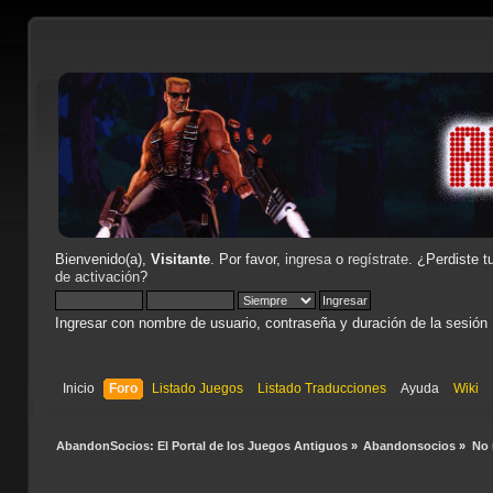
Bienvenido(a),
Visitante
. Por favor,
ingresa
o
regístrate
. ¿Perdiste t
de activación
?
Ingresar con nombre de usuario, contraseña y duración de la sesión
Inicio
Foro
Listado Juegos
Listado Traducciones
Ayuda
Wiki
AbandonSocios: El Portal de los Juegos Antiguos
»
Abandonsocios
»
No 