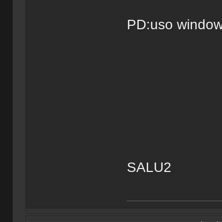
PD:uso windows
SALU2