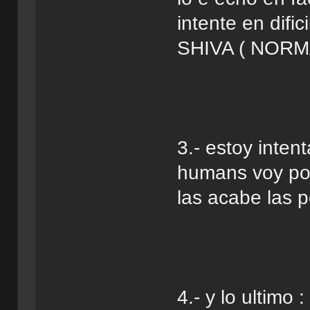
intente en dif
SHIVA ( NORM
3.- estoy inten
humans voy por
las acabe las 
4.- y lo ultimo