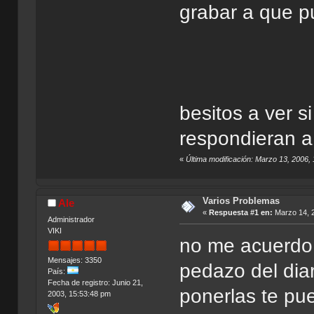
grabar a que p
besitos a ver s
respondieran a
«
Última modificación: Marzo 13, 2006,
Varios Problemas
Ale
«
Respuesta #1 en:
Marzo 14, 2
Administrador
VIKI
no me acuerdo l
Mensajes: 3350
pedazo del dia
País:
Fecha de registro: Junio 21,
ponerlas te pu
2003, 15:53:48 pm