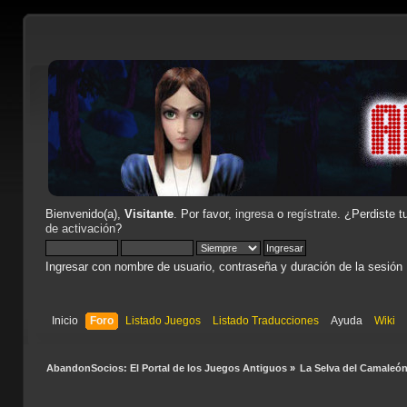
Bienvenido(a),
Visitante
. Por favor,
ingresa
o
regístrate
. ¿Perdiste t
de activación
?
Ingresar con nombre de usuario, contraseña y duración de la sesión
Inicio
Foro
Listado Juegos
Listado Traducciones
Ayuda
Wiki
AbandonSocios: El Portal de los Juegos Antiguos
»
La Selva del Camaleó