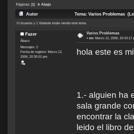
Páginas: [
1
]
Ir Abajo
Autor
Tema: Varios Problemas (Le
0 Usuarios y 1 Visitante están viendo este tema.
Varios Problemas
Fazer
«
en:
Marzo 12, 2006, 20:43:17 
Ábaco
Mensajes: 2
hola este es mi
Fecha de registro: Marzo 12,
2006, 20:35:01 pm
1.- alguien ha 
sala grande co
encontrar la cl
leido el libro d