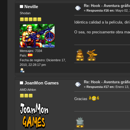
Re: Hook - Aventura gráfi
Neville
«
Respuesta #16 en:
Mayo 02, 2
Shodan
Idéntica calidad a la película, di
O sea, no precisamente obra mae
Mensajes: 7334
País:
Fecha de registro: Diciembre 17,
2010, 22:28:17 pm
Re: Hook - Aventura gráfi
JoanMon Games
«
Respuesta #17 en:
Enero 13, 
AMD Athlon
Gracias