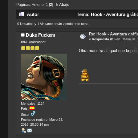
Páginas:
Anterior
1
[
2
]
Ir Abajo
Autor
Tema: Hook - Aventura gráfi
0 Usuarios y 1 Visitante están viendo este tema.
Re: Hook - Aventura gráfi
Duke Fuckem
«
Respuesta #15 en:
Mayo 01, 
IBM Roadrunner
Obra maestra al igual que la peli
Mensajes: 1124
País:
Sexo:
Fecha de registro: Mayo 23,
2016, 20:30:14 pm