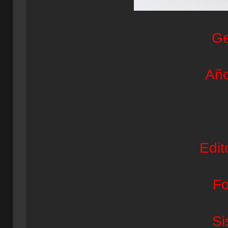
Ge
Año
Edit
Fo
Si