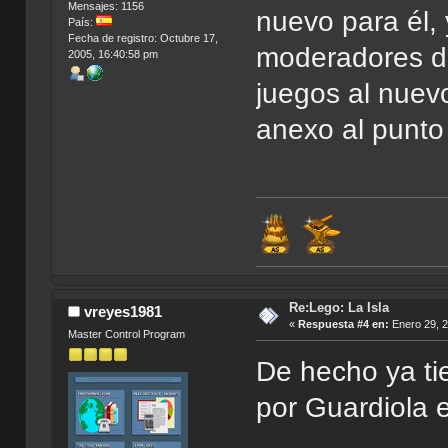
Mensajes: 1156
nuevo para él,
País:
Fecha de registro: Octubre 17,
moderadores de
2005, 16:40:58 pm
juegos al nuevo
anexo al punto
Re:Lego: La Isla
vreyes1981
«
Respuesta #4 en:
Enero 29, 2
Master Control Program
De hecho ya t
por Guardiola