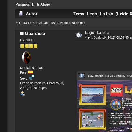
Páginas: [
1
]
Ir Abajo
Autor
Tema: Lego: La Isla (Leído 
0 Usuarios y 1 Visitante están viendo este tema.
Lego: La Isla
Guardiola
«
en:
Junio 10, 2017, 00:39:35 
HAL9000
Mensajes: 2405
País:
Esta imagen ha sido redimension
Sexo:
Fecha de registro: Febrero 20,
2006, 20:20:50 pm