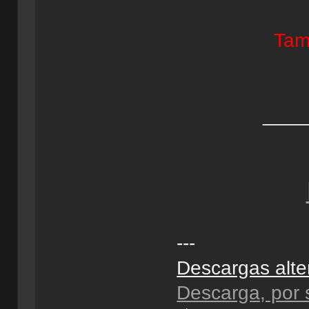
Tam
____
---
Descargas alte
Descarga, por 