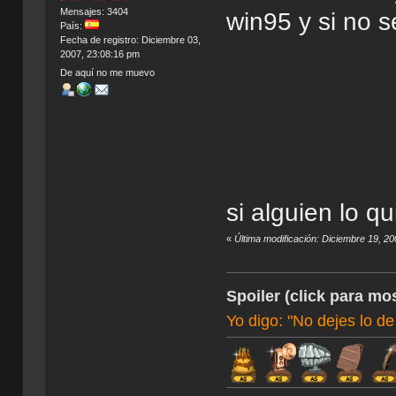
Mensajes: 3404
win95 y si no 
País:
Fecha de registro: Diciembre 03,
2007, 23:08:16 pm
De aquí no me muevo
si alguien lo q
«
Última modificación: Diciembre 19, 2
Spoiler (click para mos
Yo digo: "No dejes lo de