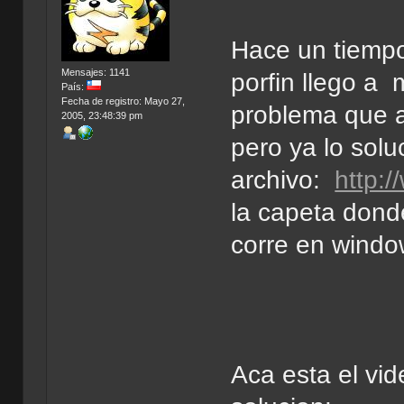
Hace un tiempo
Mensajes: 1141
porfin llego a
País:
Fecha de registro: Mayo 27,
problema que a
2005, 23:48:39 pm
pero ya lo solu
archivo:
http:
la capeta donde
corre en windo
Aca esta el vi