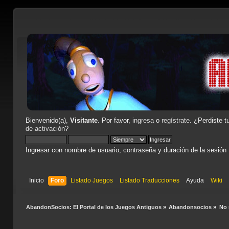
Bienvenido(a),
Visitante
. Por favor,
ingresa
o
regístrate
. ¿Perdiste t
de activación
?
Ingresar con nombre de usuario, contraseña y duración de la sesión
Inicio
Foro
Listado Juegos
Listado Traducciones
Ayuda
Wiki
AbandonSocios: El Portal de los Juegos Antiguos
»
Abandonsocios
»
No 