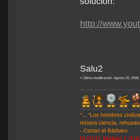
solucion:
http://www.yo
Salu2
«
Última modificación: Agosto 26, 2008
"... "Los hombres civil
mísera ciencia, rehusan 
- Conan el Bárbaro
BUSCO: Bedlam 2 (Full C