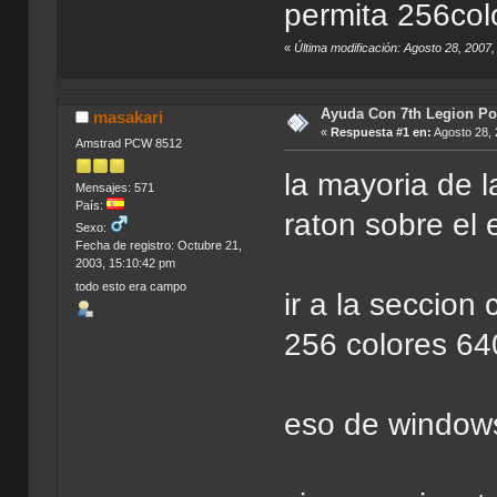
permita 256col
«
Última modificación: Agosto 28, 2007
Ayuda Con 7th Legion Por
masakari
«
Respuesta #1 en:
Agosto 28, 
Amstrad PCW 8512
la mayoria de 
Mensajes: 571
País:
raton sobre el 
Sexo:
Fecha de registro: Octubre 21,
2003, 15:10:42 pm
todo esto era campo
ir a la seccion
256 colores 64
eso de window