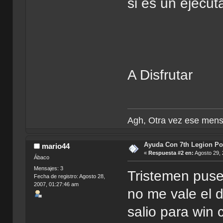
si es un ejec
A Disfrutar
Agh, Otra vez ese mens
Ayuda Con 7th Legion Por
mario44
«
Respuesta #2 en:
Agosto 29, 
Ábaco
Mensajes: 3
Tristemen puse
Fecha de registro: Agosto 28,
2007, 01:27:46 am
no me vale el 
salio para win 