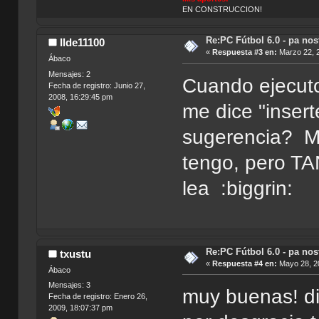
EN CONSTRUCCION!
Re:PC Fútbol 6.0 - pa nos
Ilde11100
«
Respuesta #3 en:
Marzo 22, 2
Ábaco
Mensajes: 2
Cuando ejecuto
Fecha de registro: Junio 27,
2008, 16:29:45 pm
me dice "insert
sugerencia? Mil
tengo, pero TA
lea :biggrin:
Re:PC Fútbol 6.0 - pa nos
txustu
«
Respuesta #4 en:
Mayo 28, 20
Ábaco
Mensajes: 3
muy buenas! di
Fecha de registro: Enero 26,
2009, 18:07:37 pm