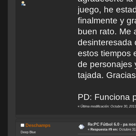
juego, he esta
finalmente y gr
buen rato. Me 
desinteresada q
estos tiempos e
de personajes 
tajada. Gracias
PD: Funciona 
«
Última modificación: Octubre 30, 2
Re:PC Fútbol 6.0 - pa nos
Deschamps
«
Respuesta #9 en:
Octubre 31,
Deep Blue