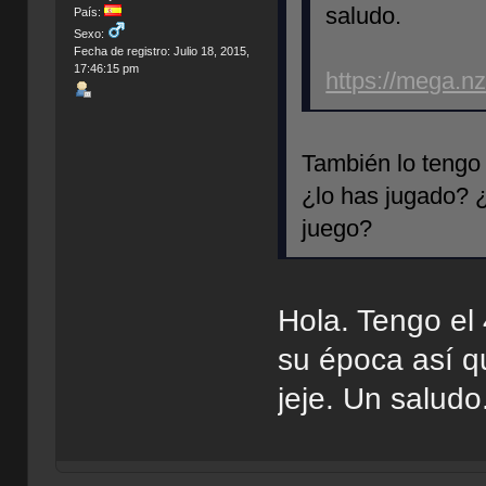
saludo.
País:
Sexo:
Fecha de registro: Julio 18, 2015,
17:46:15 pm
https://mega
También lo tengo o
¿lo has jugado? ¿
juego?
Hola. Tengo el 
su época así q
jeje. Un saludo