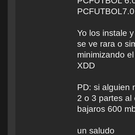
PCFUTBOL 6.
PCFUTBOL7.
Yo los instale y
se ve rara o s
minimizando el
XDD
PD: si alguien 
2 o 3 partes al
bajaros 600 m
un saludo