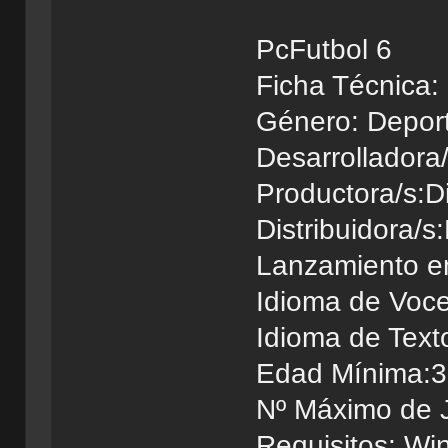
PcFutbol 6
Ficha Técnica:
Género: Deport
Desarrolladora
Productora/s:D
Distribuidora/s
Lanzamiento e
Idioma de Voce
Idioma de Text
Edad Mínima:3
Nº Máximo de 
Requisitos: Wi