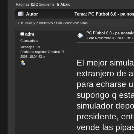
Páginas: [
1
]
2
Siguiente
Ir Abajo
Autor
Tema: PC Fútbol 6.0 - pa nos
0 Usuarios y 2 Visitantes están viendo este tema.
PC Fútbol 6.0 - pa nostal
adm
«
en:
Noviembre 03, 2008, 18:5
Calculadora
Mensajes: 19
Fecha de registro: Octubre 27,
2008, 18:04:43 pm
El mejor simula
extranjero de a
para echarse u
supongo q esta
simulador depo
presidente, en
vende las pipas