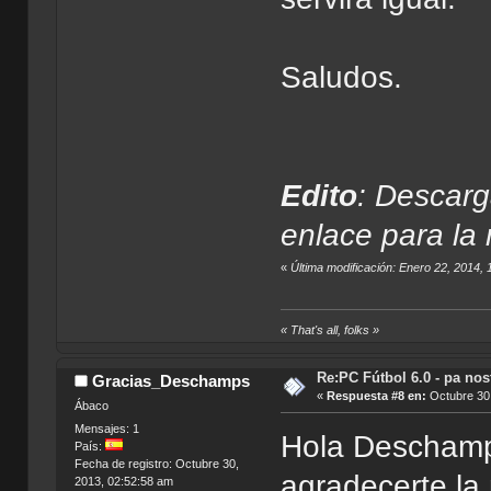
Saludos.
Edito
: Descarg
enlace para la
«
Última modificación: Enero 22, 2014
« That's all, folks »
Re:PC Fútbol 6.0 - pa nos
Gracias_Deschamps
«
Respuesta #8 en:
Octubre 30,
Ábaco
Mensajes: 1
Hola Deschamp
País:
Fecha de registro: Octubre 30,
agradecerte la 
2013, 02:52:58 am