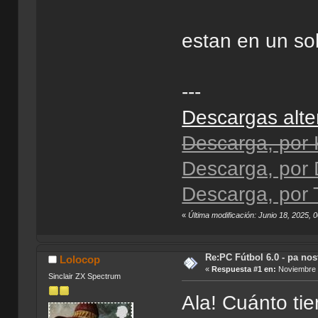
estan en un so
---
Descargas alte
Descarga, por
Descarga, por
Descarga, por 
«
Última modificación: Junio 18, 2025,
Re:PC Fútbol 6.0 - pa nos
Lolocop
«
Respuesta #1 en:
Noviembre 0
Sinclair ZX Spectrum
Ala! Cuánto ti