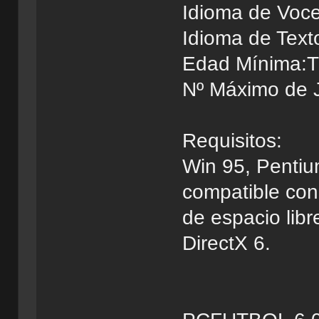
Idioma de Voce
Idioma de Text
Edad Mínima:
Nº Máximo de 
Requisitos:
Win 95, Pentiu
compatible co
de espacio libr
DirectX 6.