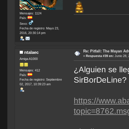
Mensajes: 1124
País:
Sexo:
Fecha de registro: Mayo 23,
2016, 20:30:14 pm
Re: Pitfall: The Mayan Ad
ntalaec
«
Respuesta #39 en:
Junio 28, 
Amiga A1000
¿Alguien se lle
Mensajes: 412
País:
SirBorDeLine?
Fecha de registro: Septiembre
02, 2017, 10:39:23 am
https://www.ab
topic=8762.m