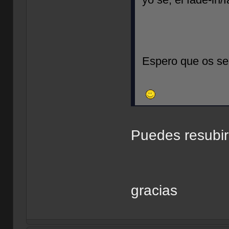
Espero que os sea
Puedes resubir
gracias