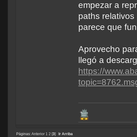
empezar a repr
paths relativos
parece que fun
Aprovecho para
llegó a descarg
https://www.ab
topic=8762.m
Páginas:
Anterior
1
2
[
3
]
Ir Arriba