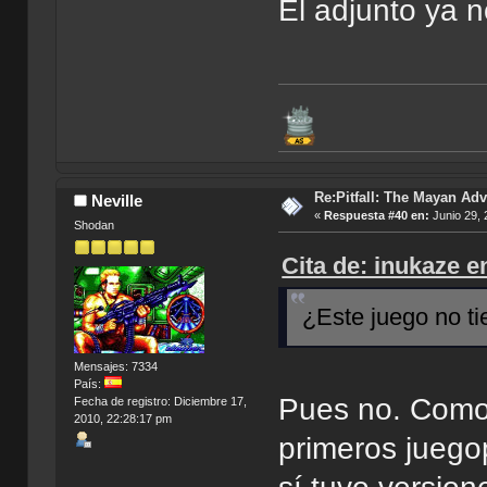
El adjunto ya n
Re:Pitfall: The Mayan Adv
Neville
«
Respuesta #40 en:
Junio 29, 
Shodan
Cita de: inukaze e
¿Este juego no t
Mensajes: 7334
País:
Pues no. Como 
Fecha de registro: Diciembre 17,
2010, 22:28:17 pm
primeros juego