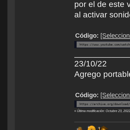
por el de este
al activar soni
Código:
[Seleccion
https://www.youtube.com/watc
___________
23/10/22
Agrego portabl
Código:
[Seleccion
https://archive.org/download
«
Última modificación: Octubre 23, 2022