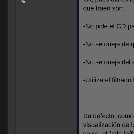
que traen son:
-No pide el CD pa
-No se queja de q
-No se queja del a
-Utiliza el filtrad
Su defecto, como 
visualización de 
yo se, el fade-in/