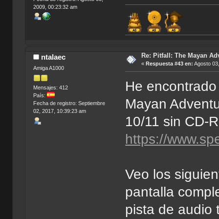
2009, 00:23:32 am
Re: Pitfall: The Mayan Ad
ntalaec
«
Respuesta #43 en:
Agosto 03,
Amiga A1000
He encontrado e
Mensajes: 412
País:
Mayan Adventu
Fecha de registro: Septiembre
02, 2017, 10:39:23 am
10/11 sin CD-
https://www.sp
Veo los siguien
pantalla compl
pista de audio