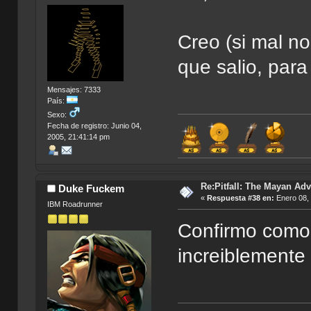
Creo (si mal no
que salio, par
Mensajes: 7333
País:
Sexo:
Fecha de registro: Junio 04,
2005, 21:41:14 pm
Re:Pitfall: The Mayan Adv
Duke Fuckem
«
Respuesta #38 en:
Enero 08, 
IBM Roadrunner
Confirmo como
increiblemente