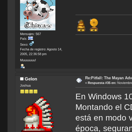
Mensajes: 567
País:
Sexo:
Fecha de registro: Agosto 14,
2005, 22:36:58 pm
Muuuuuuu!
Re:Pitfall: The Mayan Adv
Gelon
«
Respuesta #35 en:
Noviembre
Joshua
En Windows 10 
Montando el CD
está en modo ve
época, seguram