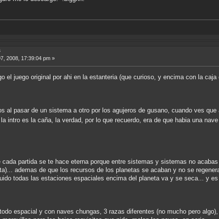
s
7, 2008, 17:39:04 pm »
 el juego original por ahi en la estanteria (que curioso, y encima con la caja 
 al pasar de un sistema a otro por los agujeros de gusano, cuando ves que a 
 la intro es la caña, la verdad, por lo que recuerdo, era de que habia una nav
e cada partida se te hace eterna porque entre sistemas y sistemas no acabas
a)... ademas de que los recursos de los planetas se acaban y no se regeneran,
uido todas las estaciones espaciales encima del planeta va y se seca... y e
todo espacial y con naves chungas, 3 razas diferentes (no mucho pero algo),