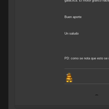
galactica. El motor grafico hac
Buen aporte
Un saludo
PD: como se nota que esto se