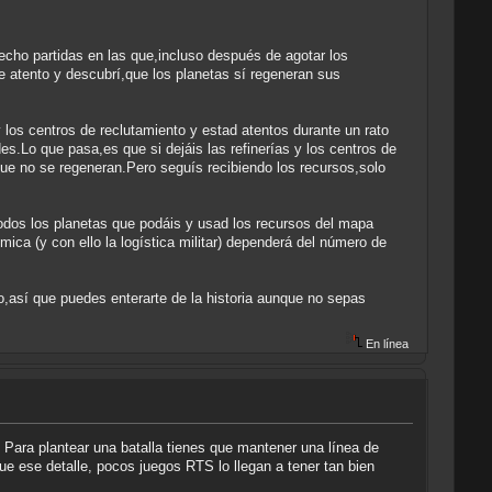
cho partidas en las que,incluso después de agotar los
 atento y descubrí,que los planetas sí regeneran sus
 los centros de reclutamiento y estad atentos durante un rato
es.Lo que pasa,es que si dejáis las refinerías y los centros de
ue no se regeneran.Pero seguís recibiendo los recursos,solo
todos los planetas que podáis y usad los recursos del mapa
ca (y con ello la logística militar) dependerá del número de
eo,así que puedes enterarte de la historia aunque no sepas
En línea
. Para plantear una batalla tienes que mantener una línea de
e ese detalle, pocos juegos RTS lo llegan a tener tan bien