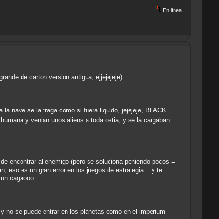
En línea
grande de carton version antigua, ejjejejeje)
la nave se la traga como si fuera liquido, jejejeje, BLACK
e humana y venian unos aliens a toda ostia, y se la cargaban
 de encontrar al enemigo (pero se soluciona poniendo pocos =
 eso es un gran error en los juegos de estrategia... y te
s un cagaooo.
 y no se puede entrar en los planetas como en el imperium