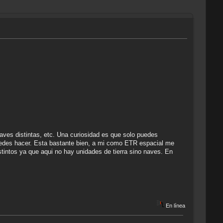
 naves distintas, etc. Una curiosidad es que solo puedes
e puedes hacer. Esta bastante bien, a mi como ETR espacial me
istintos ya que aqui no hay unidades de tierra sino naves. En
En línea