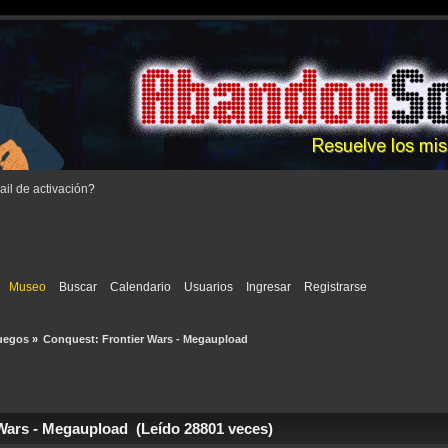
il de activación
?
Museo
Buscar
Calendario
Usuarios
Ingresar
Registrarse
uegos
»
Conquest: Frontier Wars - Megaupload
Wars - Megaupload (Leído 28801 veces)