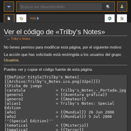
más
Ver el código de «Trilby's Notes»
←
Trilby's Notes
Ir
Ir
No tienes permiso para modificar esta página, por el siguiente motivo:
a
a
La acción que has solicitado está restringida a los usuarios del grupo:
la
la
Usuarios
.
navegación
búsqueda
Puedes ver y copiar el código fuente de esta página.