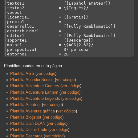
Plantillas usadas en esta página:
Plantilla:AGS
(
ver código
)
Plantilla:AbandonSocios
(
ver código
)
Plantilla:Adventure Gamers
(
ver código
)
Plantilla:Adventure Lantern
(
ver código
)
Plantilla:Adventure Legends
(
ver código
)
Plantilla:Amateur
(
ver código
)
Plantilla:Aventura gráfica
(
ver código
)
Plantilla:Blogspot
(
ver código
)
Plantilla:Clan DLAN
(
ver código
)
Plantilla:Definir título
(
ver código
)
Plantilla:Descarga
(
ver código
)