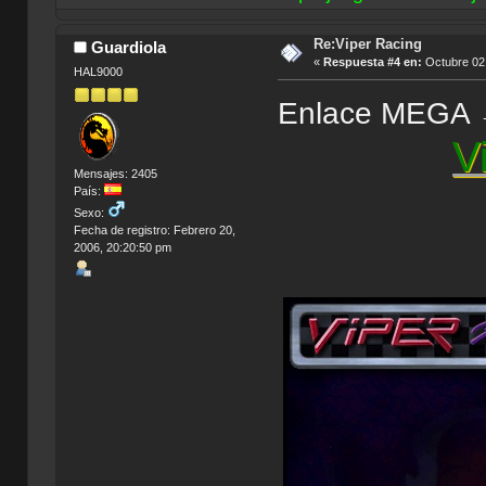
Re:Viper Racing
Guardiola
«
Respuesta #4 en:
Octubre 02,
HAL9000
Enlace MEGA
V
Mensajes: 2405
País:
Sexo:
Fecha de registro: Febrero 20,
2006, 20:20:50 pm