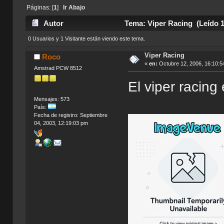
Páginas: [
1
]
Ir Abajo
Autor
Tema: Viper Racing (Leído 1
0 Usuarios y 1 Visitante están viendo este tema.
Viper Racing
Roco
«
en:
Octubre 12, 2006, 16:10:5
Amstrad PCW 8512
El viper racing
Mensajes: 573
País:
Fecha de registro: Septiembre
04, 2003, 12:19:03 pm