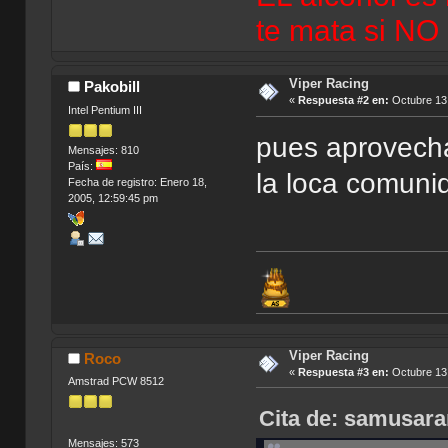
te mata si NO
Viper Racing
Pakobill
«
Respuesta #2 en:
Octubre 13,
Intel Pentium III
pues aprovecha
Mensajes: 810
País:
la loca comun
Fecha de registro: Enero 18,
2005, 12:59:45 pm
Viper Racing
Roco
«
Respuesta #3 en:
Octubre 13,
Amstrad PCW 8512
Cita de: samusara
Mensajes: 573