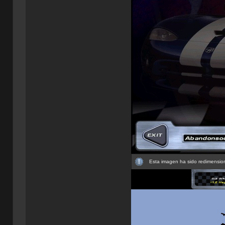
Esta imagen ha sido redimension