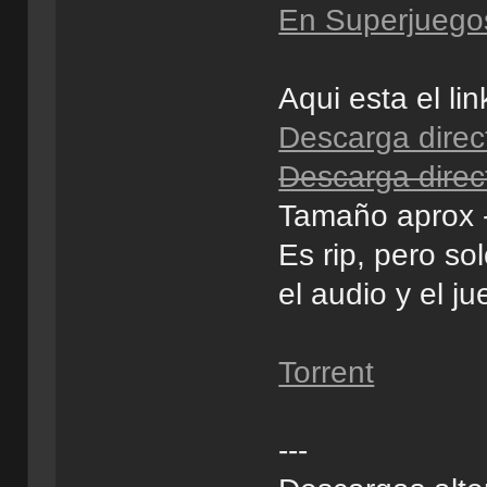
En Superjuego
Aqui esta el li
Descarga direc
Descarga direct
Tamaño aprox 
Es rip, pero so
el audio y el j
Torrent
---