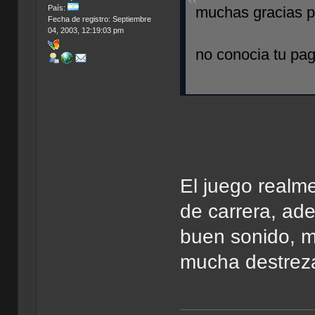
País:
muchas gracias po
Fecha de registro: Septiembre
04, 2003, 12:19:03 pm
no conocia tu p
El juego realm
de carrera, ad
buen sonido, m
mucha destreza