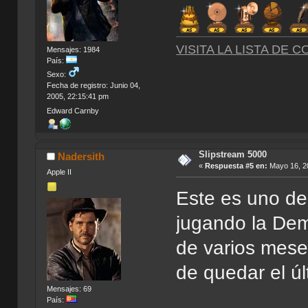
VISITA LA LISTA DE 
Mensajes: 1984
País:
Sexo:
Fecha de registro: Junio 04,
2005, 22:15:41 pm
Edward Carnby
Slipstream 5000
Nadersith
«
Respuesta #5 en:
Mayo 16, 20
Apple II
Este es uno de
jugando la Dem
de varios mese
de quedar el ú
Mensajes: 69
País: