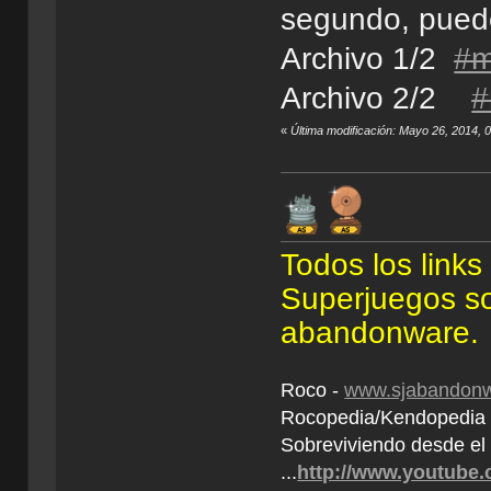
segundo, puede
Archivo 1/2
#
Archivo 2/2
#
«
Última modificación: Mayo 26, 2014, 
Todos los link
Superjuegos son
abandonware.
Roco -
www.sjabandonw
Rocopedia/Kendopedi
Sobreviviendo desde el
...
http://www.youtube