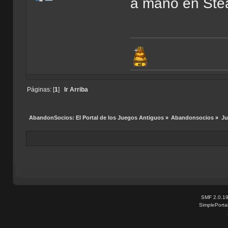
a mano en Ste
Páginas: [
1
]
Ir Arriba
AbandonSocios: El Portal de los Juegos Antiguos
»
Abandonsocios
»
Ju
SMF 2.0.1
SimplePorta