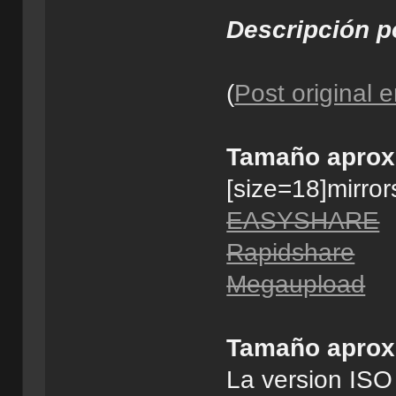
Descripción p
(
Post original 
Tamaño aprox
[size=18]mirror
EASYSHARE
Rapidshare
Megaupload
Tamaño aprox
La version ISO 