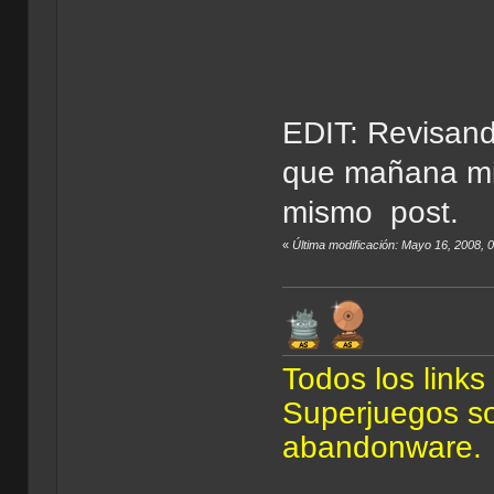
EDIT: Revisand
que mañana mis
mismo post.
«
Última modificación: Mayo 16, 2008, 
Todos los link
Superjuegos son
abandonware.