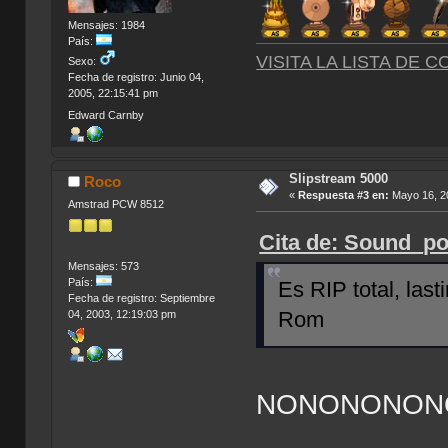
Mensajes: 1984
País:
VISITA LA LISTA DE 
Sexo:
Fecha de registro: Junio 04,
2005, 22:15:41 pm
Edward Carnby
Slipstream 5000
Roco
«
Respuesta #3 en:
Mayo 16, 20
Amstrad PCW 8512
Cita de: Sound_po
Mensajes: 573
País:
Es RIP total, last
Fecha de registro: Septiembre
Rom
04, 2003, 12:19:03 pm
NONONONON