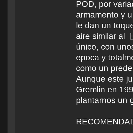
POD, por varia
armamento y un
le dan un toqu
aire similar al
único, con uno
epoca y totalme
como un predec
Aunque este ju
Gremlin en 199
plantarnos un 
RECOMENDA