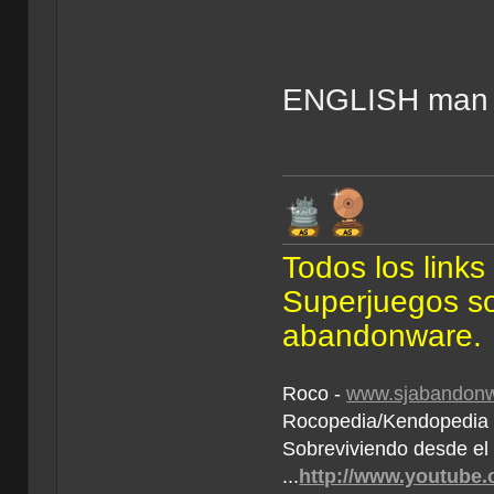
ENGLISH man .
Todos los link
Superjuegos son
abandonware.
Roco -
www.sjabandonw
Rocopedia/Kendopedi
Sobreviviendo desde el
...
http://www.youtube