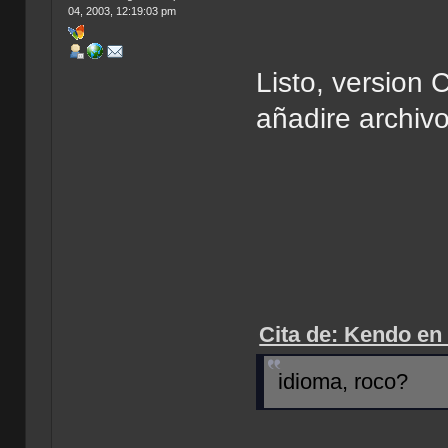
04, 2003, 12:19:03 pm
Listo, version 
añadire archivo
Cita de: Kendo en
idioma, roco?