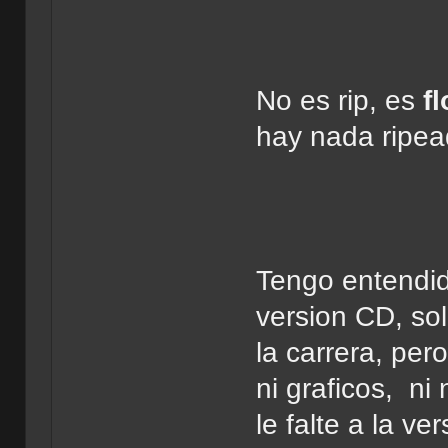
No es rip, es
f
hay nada ripea
Tengo entendid
version CD, so
la carrera, per
ni graficos, ni
le falte a la ver