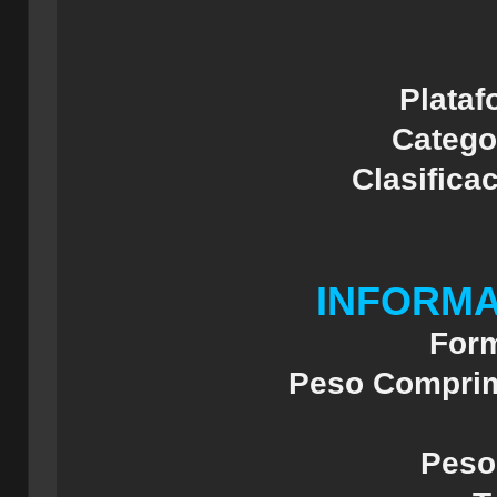
Plataf
Catego
Clasifica
INFORMA
Form
Peso Comprim
Peso