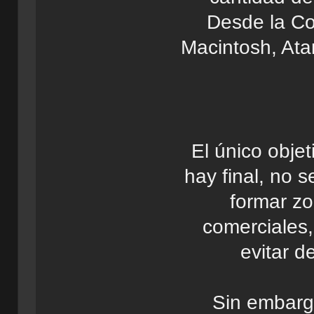
Desde la C
Macintosh, Ata
El único obje
hay final, no 
formar zo
comerciales, 
evitar d
Sin embarg