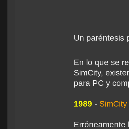
Un paréntesis p
En lo que se re
SimCity, existe
para PC y comp
1989
-
SimCity
Erróneamente l