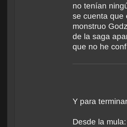
no tenían ning
se cuenta que e
monstruo Godzil
de la saga apa
que no he conf
Y para terminar
Desde la mula