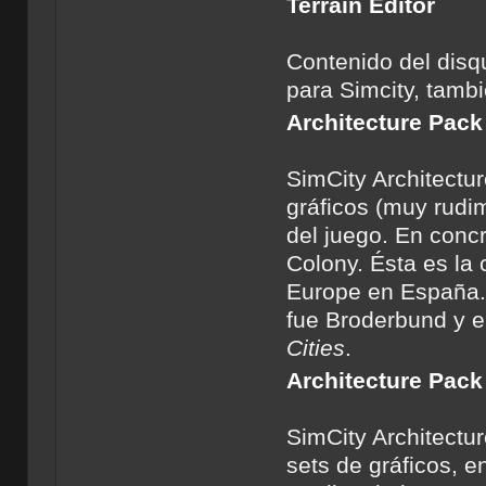
Terrain Editor
Contenido del disqu
para Simcity, tamb
Architecture Pack
SimCity Architectur
gráficos (muy rudi
del juego. En conc
Colony. Ésta es la 
Europe en España. 
fue Broderbund y e
Cities
.
Architecture Pack
SimCity Architectur
sets de gráficos, e