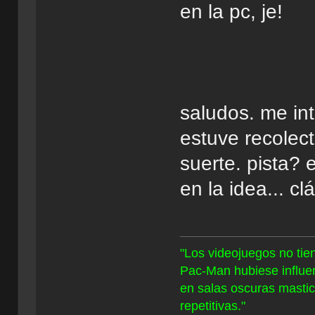
en la pc, je!
saludos. me in
estuve recolec
suerte. pista? 
en la idea... cl
"Los videojuegos no tien
Pac-Man hubiese influe
en salas oscuras masti
repetitivas."