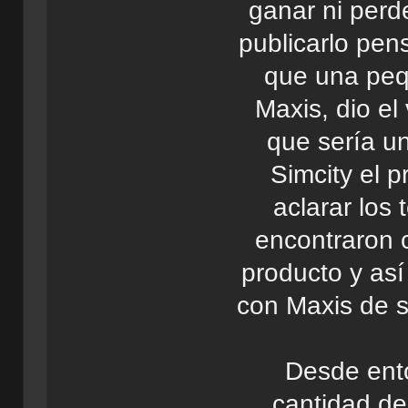
ganar ni per
publicarlo pen
que una peq
Maxis, dio el
que sería u
Simcity el 
aclarar los
encontraron 
producto y así
con Maxis de su
Desde ento
cantidad de