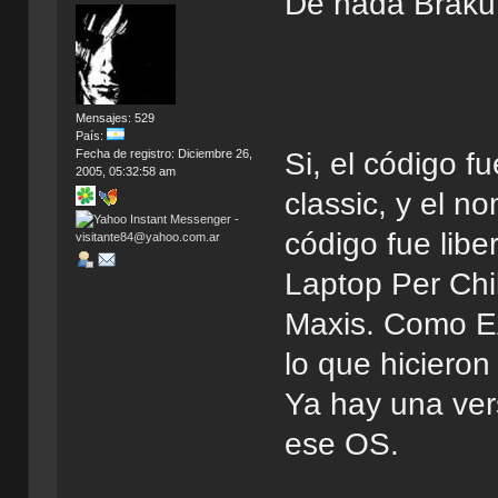
De nada Braku
Mensajes: 529
País:
Fecha de registro: Diciembre 26,
Si, el código f
2005, 05:32:58 am
classic, y el n
código fue lib
Laptop Per Chi
Maxis. Como EA
lo que hicieron
Ya hay una ver
ese OS.