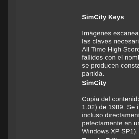
SimCity Keys
Imágenes escaneada
las claves necesari
All Time High Score
fallidos con el no
se producen consta
partida.
SimCity
Copia del contenido
1.02) de 1989. Se 
incluso directament
pefectamente en 
Windows XP SP1).