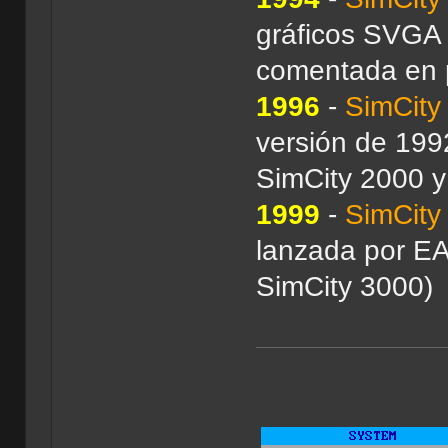
gráficos SVGA 
comentada en p
1996
-
SimCity
versión de 199
SimCity 2000 y 
1999
-
SimCity 
lanzada por EA
SimCity 3000)