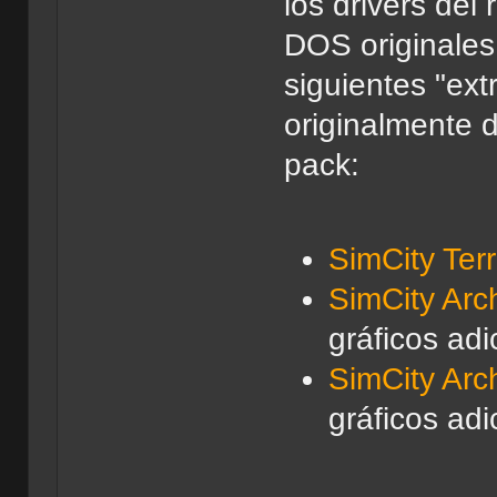
los drivers del
DOS originales
siguientes "ex
originalmente 
pack:
SimCity Terr
SimCity Arch
gráficos adi
SimCity Arch
gráficos adi