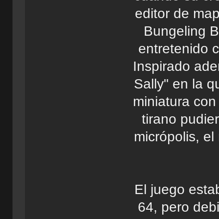
editor de map
Bungeling B
entretenido c
Inspirado ade
Sally" en la 
miniatura con
tirano pudier
micrópolis, e
El juego est
64, pero deb