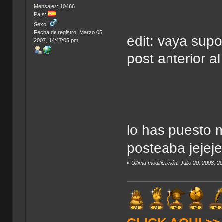
Mensajes: 10466
País:
Sexo:
Fecha de registro: Marzo 05,
edit: vaya sup
2007, 14:47:05 pm
post anterior 
lo has puesto m
posteaba jejej
«
Última modificación: Julio 20, 2008, 