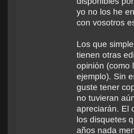
disponibles por
yo no los he e
con vosotros e
Los que simple
tienen otras e
opinión (como 
ejemplo). Sin e
guste tener co
no tuvieran aún
apreciarán. El
los disquetes 
años nada meno