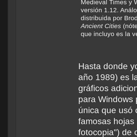
Medieval Times y W
versión 1.12. Análo
distribuida por Br
Ancient Cities
(nóte
que incluyo es la 
Hasta donde yo 
año 1989) es l
gráficos adicio
para Windows p
única que usó 
famosas hojas r
fotocopia") de 