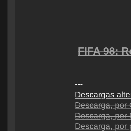
FIFA 98: 
---
Descargas alte
Descarga, por
Descarga, po
Descarga, por 