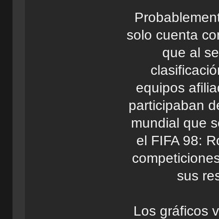
Probablemente
solo cuenta co
que al se
clasificaci
equipos afili
participaban de
mundial que s
el FIFA 98: 
competiciones
sus re
Los gráficos 