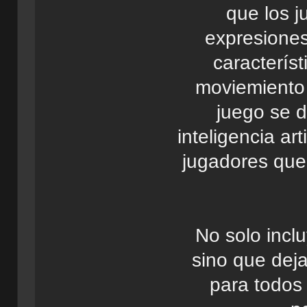
que los j
expresiones
caracterís
moviemiento 
juego se 
inteligencia ar
jugadores qu
No solo incl
sino que deja
para todos