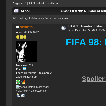
Páginas: [
1
]
2
3
Siguiente
Ir Abajo
Autor
Tema: FIFA 98: Rumbo al Mun
0 Usuarios y 1 Visitante están viendo este tema.
FIFA 98: Rumbo al Mundi
VisitntX
«
en:
Diciembre 22, 2008, 15:37
Amstrad PCW 8512
FIFA 98
Mensajes: 529
País:
Fecha de registro: Diciembre 26,
Spoiler
2005, 05:32:58 am