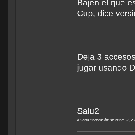
Bajen el que e
Cup, dice vers
Deja 3 accesos 
jugar usando Di
Salu2
«
Última modificación: Diciembre 22, 2