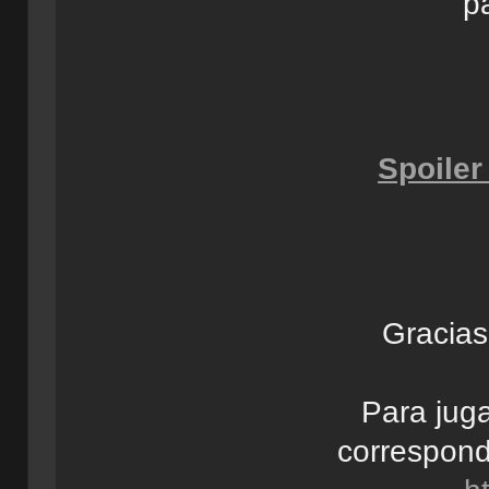
pa
Spoiler
Gracias
Para jug
correspond