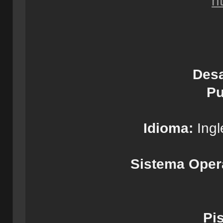
h
Desa
Pu
Idioma:
Ingl
Sistema Opera
Pis