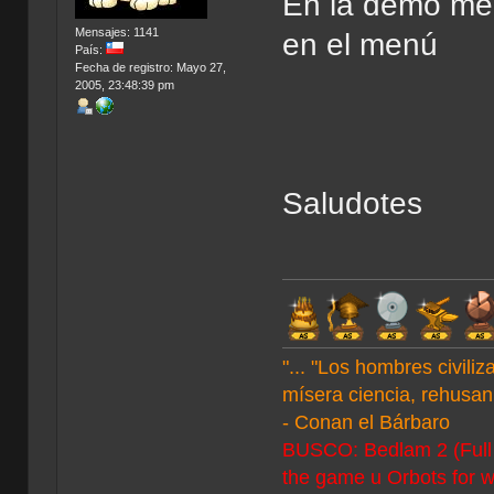
En la demo me
Mensajes: 1141
en el menú
País:
Fecha de registro: Mayo 27,
2005, 23:48:39 pm
Saludotes
"... "Los hombres civil
mísera ciencia, rehusan 
- Conan el Bárbaro
BUSCO: Bedlam 2 (Full C
the game u Orbots for w