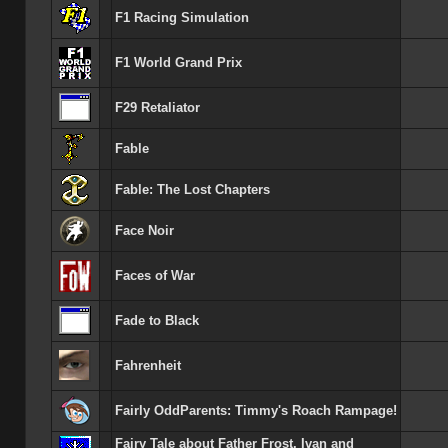
F1 Racing Simulation
F1 World Grand Prix
F29 Retaliator
Fable
Fable: The Lost Chapters
Face Noir
Faces of War
Fade to Black
Fahrenheit
Fairly OddParents: Timmy's Roach Rampage!
Fairy Tale about Father Frost, Ivan and