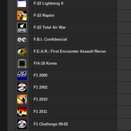
F-22 Lightning II
F-22 Raptor
F-22 Total Air War
F.B.I. Confidencial
F.E.A.R.: First Encounter Assault Recon
F/A-18 Korea
F1 2000
F1 2002
F1 2010
F1 2011
F1 Challenge 99-02