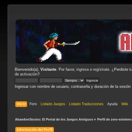
Bienvenido(a),
Visitante
. Por favor,
ingresa
o
regístrate
. ¿Perdiste t
de activación
?
Ingresar con nombre de usuario, contraseña y duración de la sesión
Inicio
Foro
Listado Juegos
Listado Traducciones
Ayuda
Wiki
AbandonSocios: El Portal de los Juegos Antiguos
»
Perfil de zero-existenc
Información del Perfil