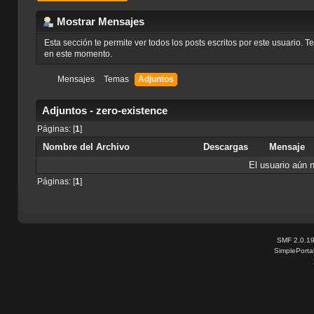
Mostrar Mensajes
Esta sección te permite ver todos los posts escritos por este usuario. 
en este momento.
Mensajes
Temas
Adjuntos
Adjuntos - zero-existence
Páginas: [
1
]
Nombre del Archivo
Descargas
Mensaje
El usuario aún 
Páginas: [
1
]
SMF 2.0.1
SimplePorta