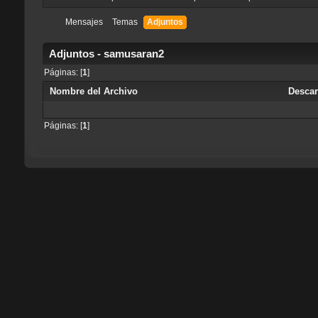
Mensajes
Temas
Adjuntos
Adjuntos - samusaran2
Páginas: [
1
]
Nombre del Archivo
Desca
Páginas: [
1
]