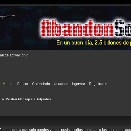
il de activación
?
Museo
Buscar
Calendario
Usuarios
Ingresar
Registrarse
 
»
Mostrar Mensajes
»
Adjuntos
o. Ten en cuenta que sólo puedes ver los posts escritos en zonas a las que tienes a