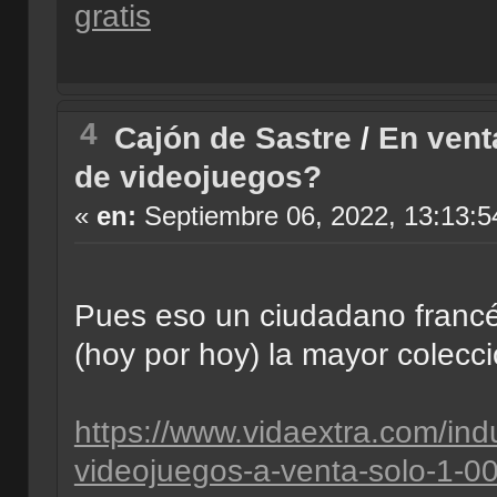
gratis
4
Cajón de Sastre
/
En vent
de videojuegos?
«
en:
Septiembre 06, 2022, 13:13:5
Pues eso un ciudadano francé
(hoy por hoy) la mayor colecc
https://www.vidaextra.com/ind
videojuegos-a-venta-solo-1-00