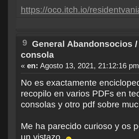
https://oco.itch.io/residentvani
9
General Abandonsocios
consola
«
en:
Agosto 13, 2021, 21:12:16 pm
No es exactamente enciclopedi
recopilo en varios PDFs en te
consolas y otro pdf sobre muc
Me ha parecido curioso y os p
un vistazo.