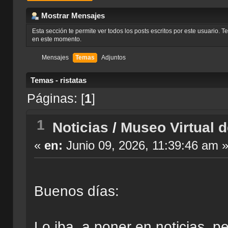
Mostrar Mensajes
Esta sección te permite ver todos los posts escritos por este usuario. 
en este momento.
Mensajes
Temas
Adjuntos
Temas - ristatas
Páginas: [
1
]
1
Noticias
/
Museo Virtual 
«
en:
Junio 09, 2026, 11:39:46 am 
Buenos días:
Lo iba a poner en noticias, p