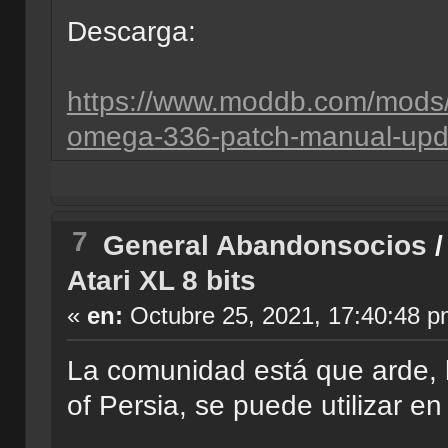
Descarga:
https://www.moddb.com/mods
omega-336-patch-manual-upd
7
General Abandonsocios
Atari XL 8 bits
«
en:
Octubre 25, 2021, 17:40:48 p
La comunidad está que arde, h
of Persia, se puede utilizar e