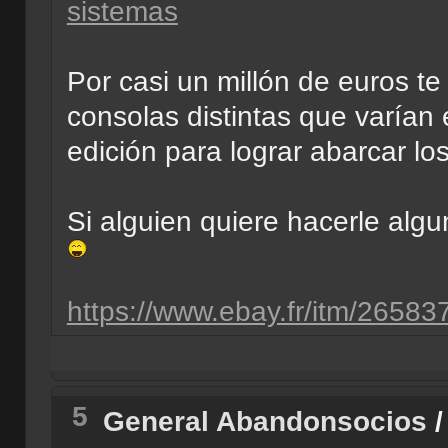
sistemas
Por casi un millón de euros t
consolas distintas que varían 
edición para lograr abarcar lo
Si alguien quiere hacerle algu
https://www.ebay.fr/itm/2658
5
General Abandonsocios