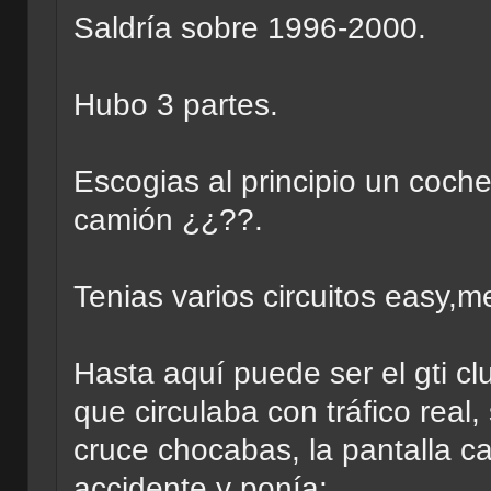
Saldría sobre 1996-2000.
Hubo 3 partes.
Escogias al principio un coch
camión ¿¿??.
Tenias varios circuitos easy,me
Hasta aquí puede ser el gti clu
que circulaba con tráfico real
cruce chocabas, la pantalla ca
accidente y ponía: