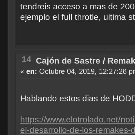
tendreis acceso a mas de 2000
ejemplo el full throtle, ultima s
14
Cajón de Sastre
/
Remake
«
en:
Octubre 04, 2019, 12:27:26 p
Hablando estos dias de HODD,
https://www.elotrolado.net/not
el-desarrollo-de-los-remakes-