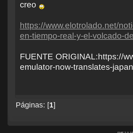
creo
https://www.elotrolado.net/not
en-tiempo-real-y-el-volcado-
FUENTE ORIGINAL:https://www
emulator-now-translates-japan
Páginas: [
1
]
SMF 2.0.1