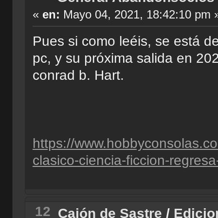
«
en:
Mayo 04, 2021, 18:42:10 pm 
Pues si como leéis, se está d
pc, y su próxima salida en 20
conrad b. Hart.
https://www.hobbyconsolas.co
clasico-ciencia-ficcion-regr
12
Cajón de Sastre
/
Edicio