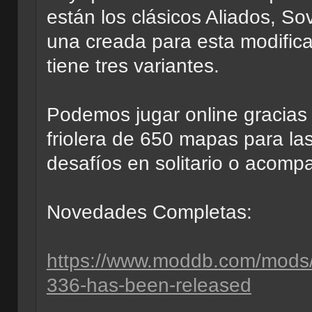
están los clásicos Aliados, Sov
una creada para esta modific
tiene tres variantes.
Podemos jugar online gracias
friolera de 650 mapas para l
desafíos en solitario o acomp
Novedades Completas:
https://www.moddb.com/mods
336-has-been-released