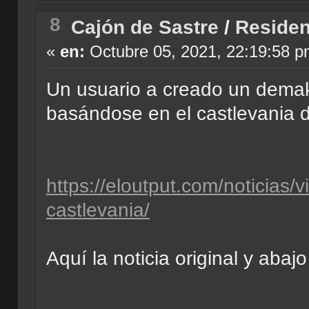
8
Cajón de Sastre
/
Residen
«
en:
Octubre 05, 2021, 22:19:58 p
Un usuario a creado un demake
basándose en el castlevania 
https://eloutput.com/noticias/
castlevania/
Aquí la noticia original y abaj