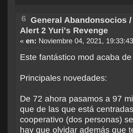
6
General Abandonsocios
Alert 2 Yuri's Revenge
«
en:
Noviembre 04, 2021, 19:33:4
Este fantástico mod acaba de 
Principales novedades:
De 72 ahora pasamos a 97 mi
que de las que está centrad
cooperativo (dos personas) s
hay que olvidar además que t