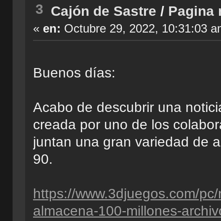
3
Cajón de Sastre
/
Pagina 
«
en:
Octubre 29, 2022, 10:31:03 a
Buenos días:
Acabo de descubrir una notici
creada por uno de los colabo
juntan una gran variedad de a
90.
https://www.3djuegos.com/pc/n
almacena-100-millones-archiv