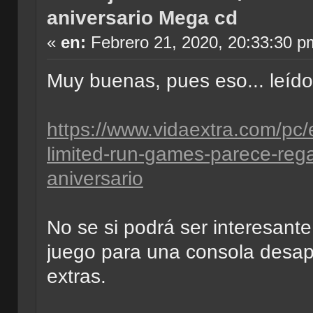
aniversario Mega cd
«
en:
Febrero 21, 2020, 20:33:30 p
Muy buenas, pues eso... leíd
https://www.vidaextra.com/pc/
limited-run-games-parece-reg
aniversario
No se si podrá ser interesant
juego para una consola desap
extras.