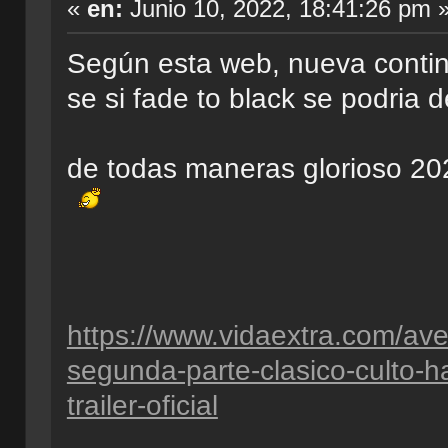
«
en:
Junio 10, 2022, 18:41:26 pm 
Según esta web, nueva continu
se si fade to black se podria d
de todas maneras glorioso 2
https://www.vidaextra.com/ave
segunda-parte-clasico-culto-h
trailer-oficial