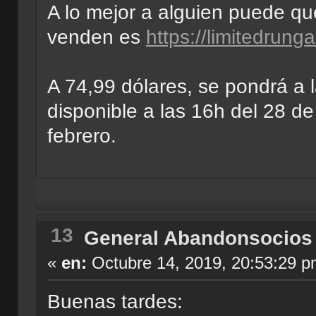
A lo mejor a alguien puede que
venden es
https://limitedrun
A 74,99 dólares, se pondrá a l
disponible a las 16h del 28 de
febrero.
13
General Abandonsocios
«
en:
Octubre 14, 2019, 20:53:29 p
Buenas tardes: