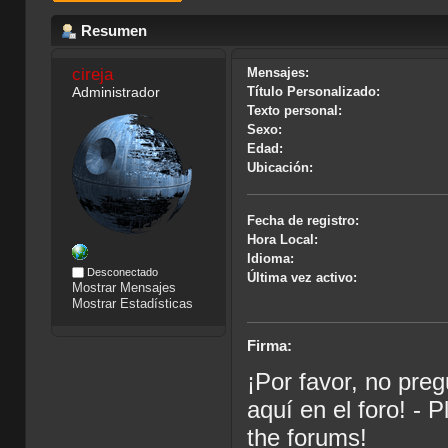
Resumen
cireja
Mensajes:
Administrador
Título Personalizado:
Texto personal:
Sexo:
Edad:
Ubicación:
Fecha de registro:
Hora Local:
Idioma:
Desconectado
Última vez activo:
Mostrar Mensajes
Mostrar Estadísticas
Firma:
¡Por favor, no pre
aquí en el foro! - 
the forums!