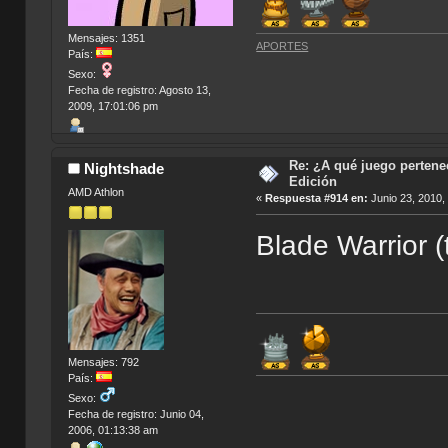
Mensajes: 1351
APORTES
País:
Sexo:
Fecha de registro: Agosto 13,
2009, 17:01:06 pm
Re: ¿A qué juego pertenec
Nightshade
Edición
AMD Athlon
«
Respuesta #914 en:
Junio 23, 2010,
Blade Warrior 
Mensajes: 792
País:
Sexo:
Fecha de registro: Junio 04,
2006, 01:13:38 am