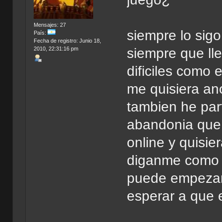
Mensajes: 27
siempre lo sig
País:
Fecha de registro: Junio 18,
2010, 22:31:16 pm
siempre que ll
dificiles como 
me quisiera ano
tambien he part
abandonia que
online y quisier
diganme como 
puede empezar 
esperar a que