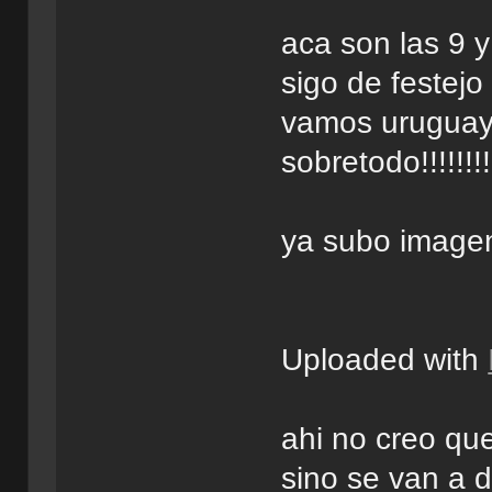
aca son las 9 
sigo de festej
vamos uruguay
sobretodo!!!!!!!!!
ya subo image
Uploaded with
ahi no creo que
sino se van a d