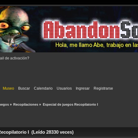
il de activación
?
Museo
Buscar
Calendario
Usuarios
Ingresar
Registrarse
uegos
»
Recopilaciones
»
Especial de juegos Recopilatorio I
ecopilatorio I (Leído 28330 veces)