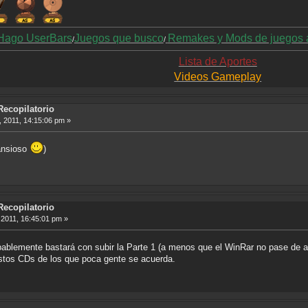
Hago UserBars
Juegos que busco
Remakes y Mods de juegos 
/
/
Lista de Aportes
Videos Gameplay
Recopilatorio
 2011, 14:15:06 pm »
ansioso
)
Recopilatorio
2011, 16:45:01 pm »
bablemente bastará con subir la Parte 1 (a menos que el WinRar no pase de a
estos CDs de los que poca gente se acuerda.