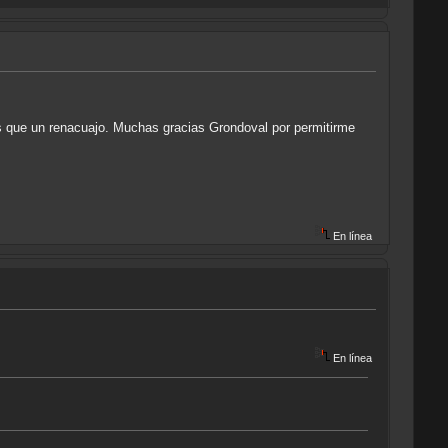
s que un renacuajo. Muchas gracias Grondoval por permitirme
En línea
En línea