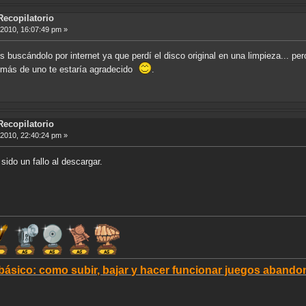
Recopilatorio
 2010, 16:07:49 pm »
os buscándolo por internet ya que perdí el disco original en una limpieza... p
a, más de uno te estaría agradecido
.
Recopilatorio
 2010, 22:40:24 pm »
 sido un fallo al descargar.
 básico: como subir, bajar y hacer funcionar juegos aban