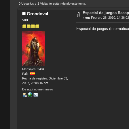
0 Usuarios y 1 Visitante están viendo este tema.
Especial de juegos Recopi
Grondoval
«
en:
Febrero 28, 2010, 14:36:0
VIKI
Especial de juegos (Informática
Mensajes: 3404
País:
Fecha de registro: Diciembre 03,
2007, 23:08:16 pm
De aquí no me muevo