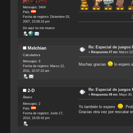
Mensajes: 3404
País:
Fecha de registro: Diciembre 03,
2007, 23:08:16 pm
De aquí no me muevo
Re: Especial de juegos 
Melchian
«
Respuesta #7 en:
Marzo 12,
Calculadora
Mensajes: 9
Muchas gracias
lo espero 
Fecha de registro: Marzo 12,
2011, 10:37:10 am
Re: Especial de juegos 
2-D
«
Respuesta #8 en:
Mayo 30, 
Ábaco
Mensajes: 2
Yo también lo espero
. Pro
País:
Gracias otra vez por rescatar 
Fecha de registro: Junio 17,
2010, 16:05:42 pm