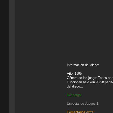
Información del disco:
Año: 1995
Género de los juego: Todos 
Funcionan bajo win 95/98 perf
del disco...
Descarga:
Especial de Juegos 1
Comentarios extra: