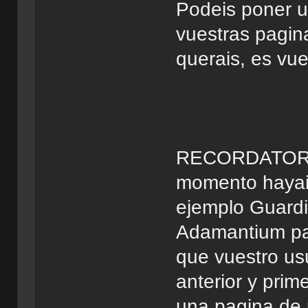
Podeis poner un
vuestras pagina
querais, es vue
RECORDATORIO
momento hayai
ejemplo Guard
Adamantium pas
que vuestro usu
anterior y prim
una pagina de 