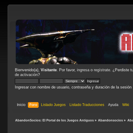
Bienvenido(a),
Visitante
. Por favor,
ingresa
o
regístrate
. ¿Perdiste t
de activación
?
Ingresar con nombre de usuario, contraseña y duración de la sesión
Inicio
Foro
Listado Juegos
Listado Traducciones
Ayuda
Wiki
AbandonSocios: El Portal de los Juegos Antiguos
»
Abandonsocios
»
Ab