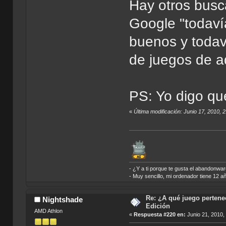
Hay otros bus
Google "todav
buenos y todaví
de juegos de 
PS: Yo digo que
«
Última modificación: Junio 17, 2010,
- ¿Y a ti porque te gusta el abandonwa
- Muy sencillo, mi ordenador tiene 12 a
Re: ¿A qué juego pertenec
Nightshade
Edición
AMD Athlon
«
Respuesta #220 en:
Junio 21, 2010,