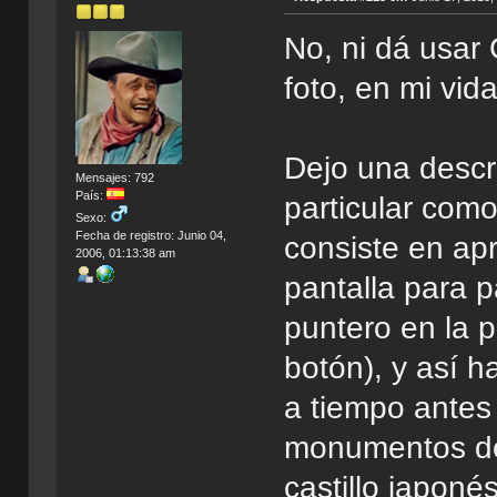
No, ni dá usar
foto, en mi vid
Dejo una descr
Mensajes: 792
País:
particular como
Sexo:
Fecha de registro: Junio 04,
consiste en apr
2006, 01:13:38 am
pantalla para 
puntero en la p
botón), y así h
a tiempo antes
monumentos del
castillo japonés