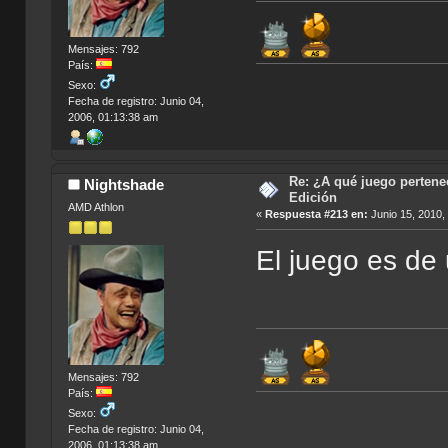
Mensajes: 792
País:
Sexo:
Fecha de registro: Junio 04,
2006, 01:13:38 am
Re: ¿A qué juego pertenec
Nightshade
Edición
AMD Athlon
«
Respuesta #213 en:
Junio 15, 2010,
El juego es de
Mensajes: 792
País:
Sexo:
Fecha de registro: Junio 04,
2006, 01:13:38 am