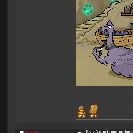
Re: ¿A qué juego pertene
Kendo