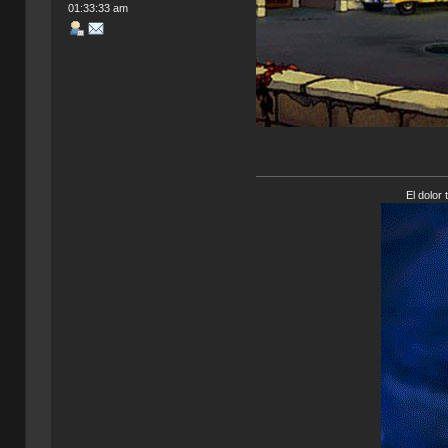
01:33:33 am
El dolor