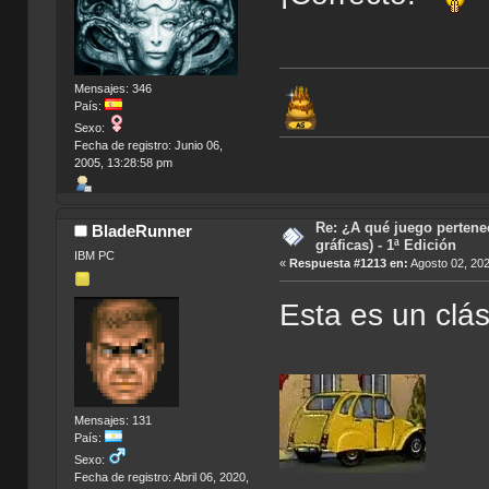
Mensajes: 346
País:
Sexo:
Fecha de registro: Junio 06,
2005, 13:28:58 pm
Re: ¿A qué juego pertene
BladeRunner
gráficas) - 1ª Edición
IBM PC
«
Respuesta #1213 en:
Agosto 02, 202
Esta es un clás
Mensajes: 131
País:
Sexo:
Fecha de registro: Abril 06, 2020,