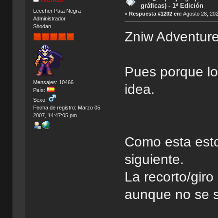
gráficas) - 1ª Edición
Leecher Pata Negra
«
Respuesta #1202 en:
Agosto 28, 202
Administrador
Shodan
Zniw Adventure
Pues porque lo
Mensajes: 10466
idea.
País:
Sexo:
Fecha de registro: Marzo 05,
2007, 14:47:05 pm
Como esta esto
siguiente.
La recorto/giro
aunque no se s