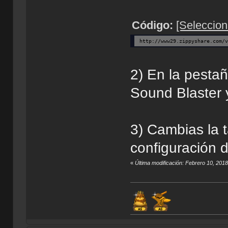
Código:
[Seleccion
http://www29.zippyshare.com/
2) En la pesta
Sound Blaster y
3) Cambias la 
configuración d
«
Última modificación: Febrero 10, 2018