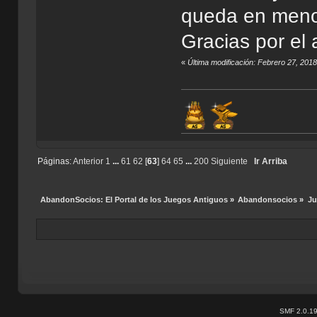
queda en menos
Gracias por el 
«
Última modificación: Febrero 27, 2018
Páginas:
Anterior
1
...
61
62
[
63
]
64
65
...
200
Siguiente
Ir Arriba
AbandonSocios: El Portal de los Juegos Antiguos
»
Abandonsocios
»
Ju
SMF 2.0.1