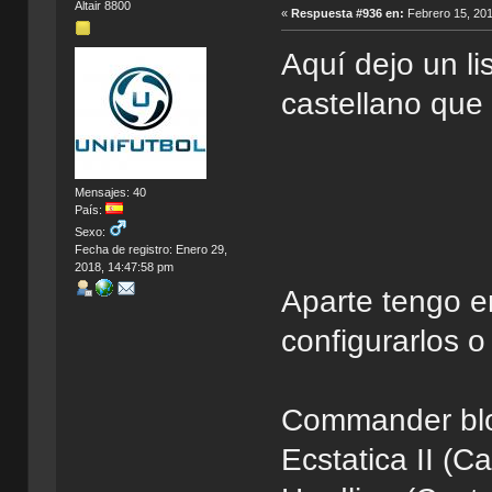
Altair 8800
«
Respuesta #936 en:
Febrero 15, 201
Aquí dejo un l
castellano que
Mensajes: 40
País:
Sexo:
Fecha de registro: Enero 29,
2018, 14:47:58 pm
Aparte tengo e
configurarlos 
Commander blo
Ecstatica II (Ca