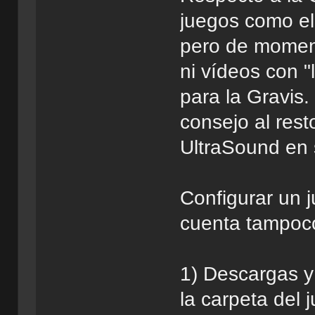
juegos como el 
pero de moment
ni vídeos con "
para la Gravis.
consejo al rest
UltraSound en 
Configurar un 
cuenta tampoco
1) Descargas 
la carpeta del 