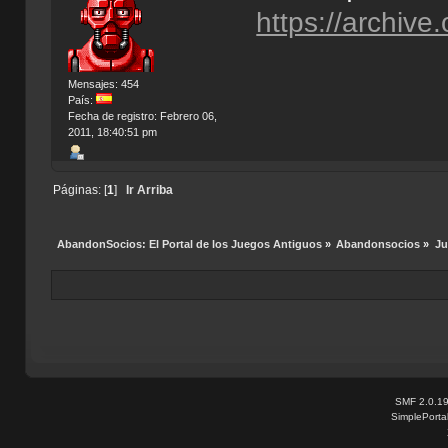
https://archiv
Mensajes: 454
País:
Fecha de registro: Febrero 06,
2011, 18:40:51 pm
Páginas: [
1
]
Ir Arriba
AbandonSocios: El Portal de los Juegos Antiguos
»
Abandonsocios
»
Ju
SMF 2.0.1
SimplePorta