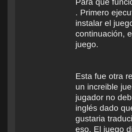
Para que funci
. Primero ejec
instalar el jue
continuación, e
juego.
Esta fue otra r
un increible ju
jugador no deb
inglés dado qu
gustaria traduc
eso. El juego 