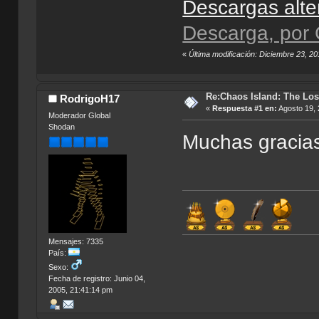
Descargas alte
Descarga, por
«
Última modificación: Diciembre 23, 2
Re:Chaos Island: The Los
RodrigoH17
«
Respuesta #1 en:
Agosto 19, 
Moderador Global
Shodan
Muchas gracias!
Mensajes: 7335
País:
Sexo:
Fecha de registro: Junio 04,
2005, 21:41:14 pm