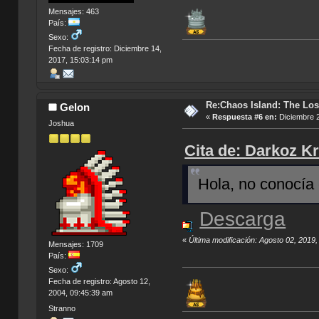
Mensajes: 463
País:
Sexo:
Fecha de registro: Diciembre 14,
2017, 15:03:14 pm
Re:Chaos Island: The Los
Gelon
«
Respuesta #6 en:
Diciembre 2
Joshua
Cita de: Darkoz Kr
Hola, no conocía e
Descarga
«
Última modificación: Agosto 02, 2019
Mensajes: 1709
País:
Sexo:
Fecha de registro: Agosto 12,
2004, 09:45:39 am
Stranno