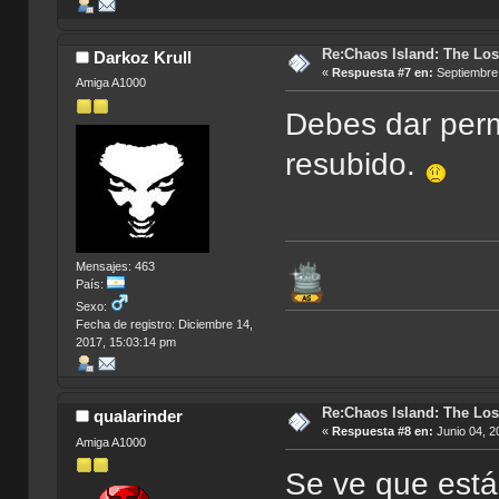
Re:Chaos Island: The Los
Darkoz Krull
«
Respuesta #7 en:
Septiembre 
Amiga A1000
Debes dar perm
resubido.
Mensajes: 463
País:
Sexo:
Fecha de registro: Diciembre 14,
2017, 15:03:14 pm
Re:Chaos Island: The Los
qualarinder
«
Respuesta #8 en:
Junio 04, 2
Amiga A1000
Se ve que está