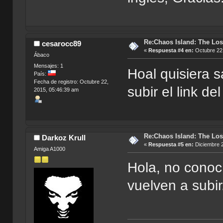
Re:Chaos Island: The Los
cesarocc89
«
Respuesta #4 en:
Octubre 22,
Ábaco
Mensajes: 1
Hoal quisiera s
País:
Fecha de registro: Octubre 22,
subir el link de
2015, 05:46:39 am
Re:Chaos Island: The Los
Darkoz Krull
«
Respuesta #5 en:
Diciembre 2
Amiga A1000
Hola, no conocí
vuelven a subir