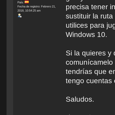
País:
precisa tener i
Fecha de registro: Febrero 21,
2018, 10:54:25 am
sustituir la rut
utilices para j
Windows 10.
Si la quieres y 
comunícamelo 
tendrías que e
tengo cuentas 
Saludos.