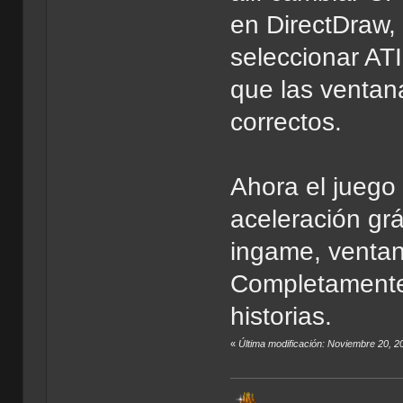
en DirectDraw,
seleccionar AT
que las ventan
correctos.
Ahora el juego 
aceleración grá
ingame, ventan
Completamente
historias.
«
Última modificación: Noviembre 20, 2