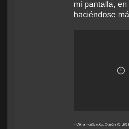
mi pantalla, e
haciéndose más 
«
Última modificación: Octubre 01, 201