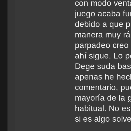
con modo venta
juego acaba fu
debido a que 
manera muy ráp
parpadeo creo 
ahí sigue. Lo 
Dege suda bast
apenas he hec
comentario, pu
mayoría de la g
habitual. No es
si es algo solv