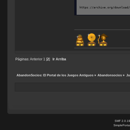
https://archive.org/download
Páginas:
Anterior
1
[
2
]
Ir Arriba
AbandonSocios: El Portal de los Juegos Antiguos
»
Abandonsocios
»
Ju
SMF 2.0.1
SimplePorta