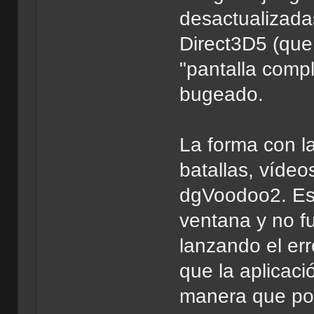
desactualizadas
Direct3D5 (que
"pantalla compl
bugeado.
La forma con l
batallas, víde
dgVoodoo2. Eso
ventana y no fu
lanzando el err
que la aplicac
manera que po