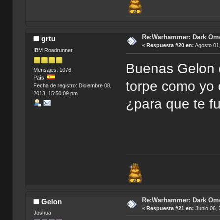
Re:Warhammer: Dark Om
grtu
«
Respuesta #20 en:
Agosto 01,
IBM Roadrunner
Buenas Gelon q
Mensajes: 1076
País:
torpe como yo 
Fecha de registro: Diciembre 08,
2013, 15:50:09 pm
¿para que te f
Re:Warhammer: Dark Om
Gelon
«
Respuesta #21 en:
Junio 06, 
Joshua