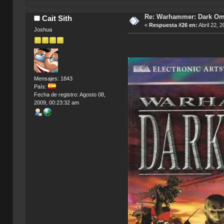
Re: Warhammer: Dark O
Cait Sith
«
Respuesta #26 en:
Abril 22, 
Joshua
Mensajes: 1843
País:
Fecha de registro: Agosto 08,
2009, 00:23:32 am