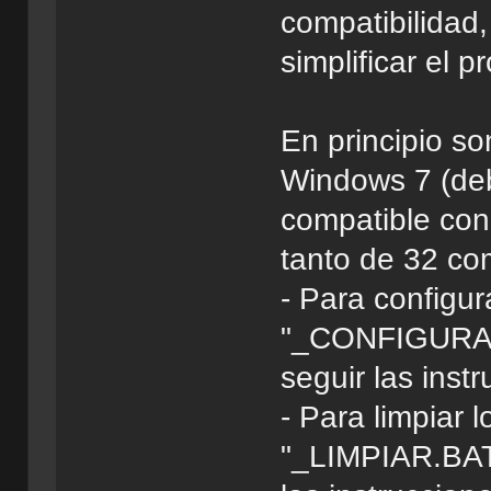
compatibilidad,
simplificar el 
En principio s
Windows 7 (de
compatible con 
tanto de 32 co
- Para configur
"_CONFIGURAR
seguir las inst
- Para limpiar l
"_LIMPIAR.BAT"