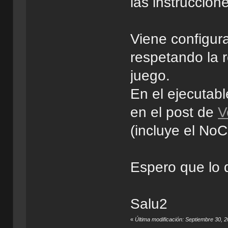
las instruccion
Viene configur
respetando la r
juego.
En el ejecutab
en el post de
V
(incluye el NoC
Espero que lo d
Salu2
«
Última modificación: Septiembre 30,