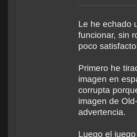
Le he echado u
funcionar, sin 
poco satisfacto
Primero he tir
imagen en espa
corrupta porque
imagen de Old-
advertencia.
Luego el juego 