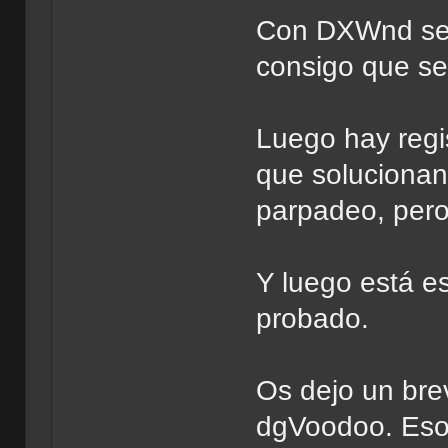
Con DXWnd se 
consigo que se
Luego hay regi
que solucionan
parpadeo, pero
Y luego está e
probado.
Os dejo un bre
dgVoodoo. Eso 