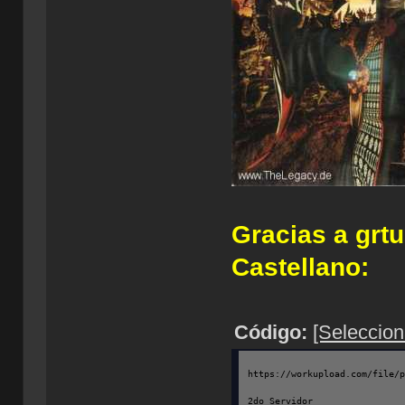
Gracias a grtu
Castellano:
Código:
[Seleccion
https://workupload.com/file/
2do Servidor