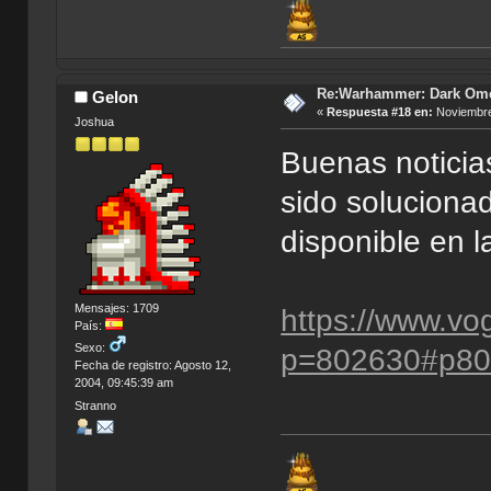
Re:Warhammer: Dark Om
Gelon
«
Respuesta #18 en:
Noviembre
Joshua
Buenas noticia
sido soluciona
disponible en 
Mensajes: 1709
https://www.vo
País:
Sexo:
p=802630#p8
Fecha de registro: Agosto 12,
2004, 09:45:39 am
Stranno