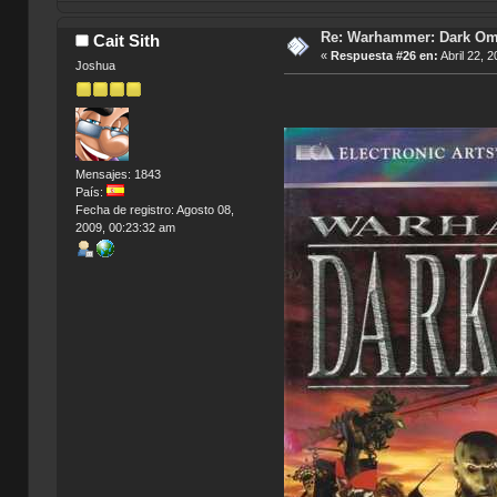
Re: Warhammer: Dark O
Cait Sith
«
Respuesta #26 en:
Abril 22, 
Joshua
Mensajes: 1843
País:
Fecha de registro: Agosto 08,
2009, 00:23:32 am