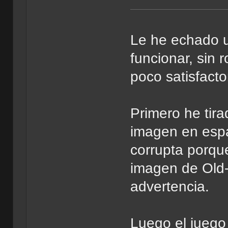
Le he echado u
funcionar, sin 
poco satisfacto
Primero he tir
imagen en espa
corrupta porque
imagen de Old-
advertencia.
Luego el juego 