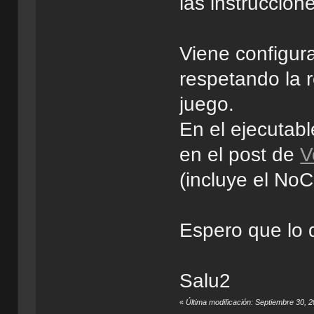
las instruccion
Viene configur
respetando la r
juego.
En el ejecutab
en el post de
V
(incluye el NoC
Espero que lo d
Salu2
«
Última modificación: Septiembre 30,