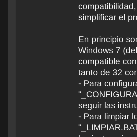
compatibilidad,
simplificar el 
En principio s
Windows 7 (de
compatible con 
tanto de 32 co
- Para configur
"_CONFIGURAR
seguir las inst
- Para limpiar l
"_LIMPIAR.BAT"