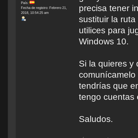
País:
precisa tener i
Fecha de registro: Febrero 21,
2018, 10:54:25 am
sustituir la rut
utilices para j
Windows 10.
Si la quieres y 
comunícamelo 
tendrías que e
tengo cuentas 
Saludos.