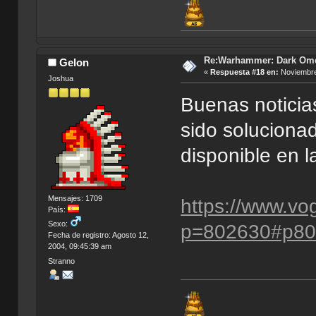
Re:Warhammer: Dark Om
Gelon
«
Respuesta #18 en:
Noviembre
Joshua
Buenas noticia
sido soluciona
disponible en 
Mensajes: 1709
https://www.vo
País:
Sexo:
p=802630#p8
Fecha de registro: Agosto 12,
2004, 09:45:39 am
Stranno