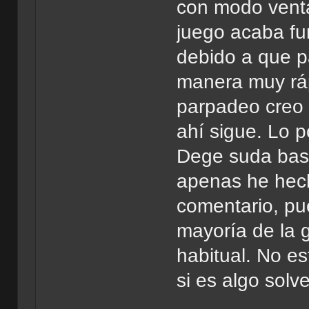
con modo venta
juego acaba fu
debido a que 
manera muy ráp
parpadeo creo 
ahí sigue. Lo 
Dege suda bast
apenas he hec
comentario, pu
mayoría de la g
habitual. No es
si es algo solv