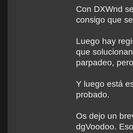
Con DXWnd se 
consigo que se
Luego hay regi
que solucionan
parpadeo, pero
Y luego está e
probado.
Os dejo un bre
dgVoodoo. Eso 