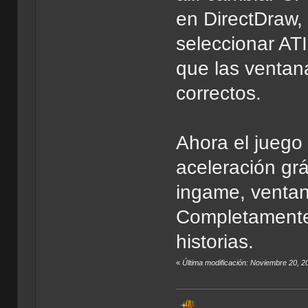
en DirectDraw,
seleccionar AT
que las ventan
correctos.
Ahora el juego 
aceleración grá
ingame, ventan
Completamente
historias.
«
Última modificación: Noviembre 20, 2