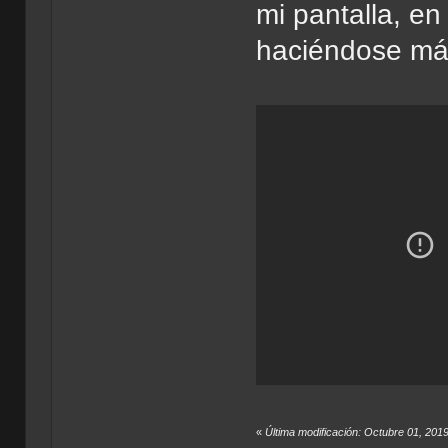
mi pantalla, e
haciéndose más 
«
Última modificación: Octubre 01, 201