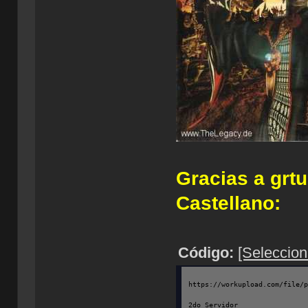
Gracias a grtu
Castellano:
Código:
[Seleccion
https://workupload.com/file/
2do Servidor