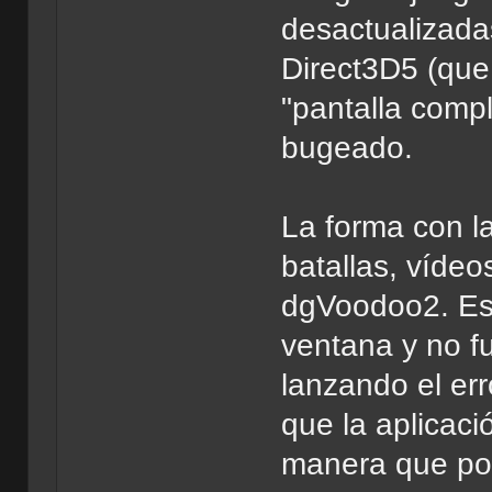
desactualizadas
Direct3D5 (que
"pantalla compl
bugeado.
La forma con l
batallas, víde
dgVoodoo2. Eso
ventana y no fu
lanzando el err
que la aplicac
manera que po