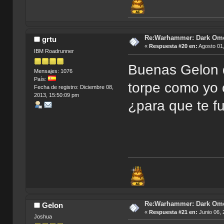
Re:Warhammer: Dark Om
grtu
«
Respuesta #20 en:
Agosto 01,
IBM Roadrunner
Buenas Gelon q
Mensajes: 1076
País:
torpe como yo 
Fecha de registro: Diciembre 08,
2013, 15:50:09 pm
¿para que te f
Re:Warhammer: Dark Om
Gelon
«
Respuesta #21 en:
Junio 06, 
Joshua