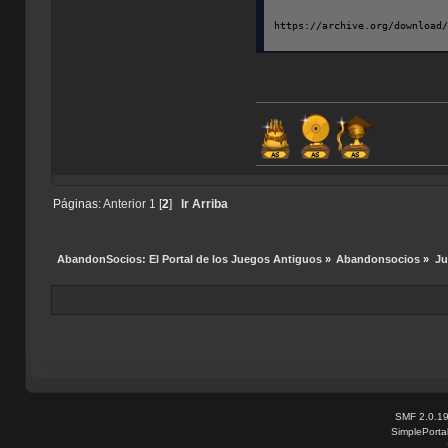
https://archive.org/download
Páginas:
Anterior
1
[
2
]
Ir Arriba
AbandonSocios: El Portal de los Juegos Antiguos
»
Abandonsocios
»
Ju
SMF 2.0.1
SimplePorta