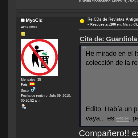
«
Última modificación: Marzo 01, 2026,
Re:CDs de Revistas Antig
MyoCid
«
Respuesta #206 en:
Marzo 09,
Altair 8800
Cita de: Guardiola
He mirado en el fo
colección de la r
Mensajes: 35
País:
Sexo:
Fecha de registro: Julio 09, 2010,
00:20:52 am
Edito: Había un p
vaya.. es
este
, p
Compañero!! es