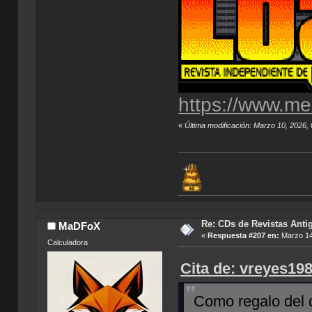
https://www.me
«
Última modificación: Marzo 10, 2026
Re: CDs de Revistas Anti
MaDFoX
«
Respuesta #207 en:
Marzo 14
Calculadora
Cita de: vreyes19
Como regalo del 