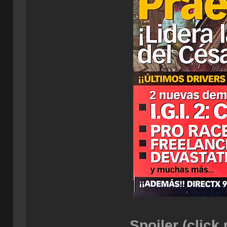
Spoiler (click