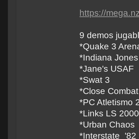
https://mega
9 demos jugab
*Quake 3 Aren
*Indiana Jones
*Jane's USAF
*Swat 3
*Close Combat
*PC Atletismo 
*Links LS 200
*Urban Chaos
*Interstate '82