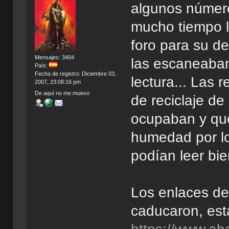
algunos número
mucho tiempo l
foro para su de
Mensajes: 3404
las escaneaban
País:
Fecha de registro: Diciembre 03,
lectura... Las 
2007, 23:08:16 pm
De aquí no me muevo
de reciclaje de
ocupaban y que
humedad por lo
podían leer bie
Los enlaces de
caducaron, est