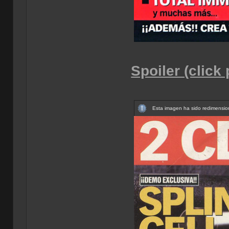
Spoiler (click
Esta imagen ha sido redimension