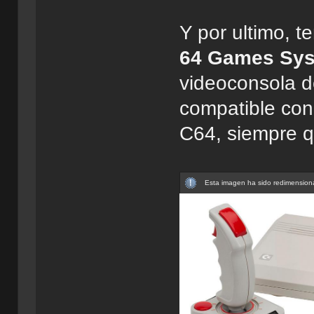
Y por ultimo, 
64 Games Sy
videoconsola de
compatible con
C64, siempre q
Esta imagen ha sido redimensiona