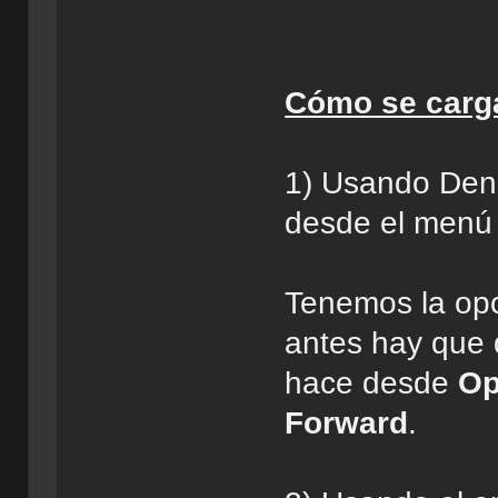
Cómo se carga
1) Usando Deni
desde el men
Tenemos la opc
antes hay que 
hace desde
Op
Forward
.