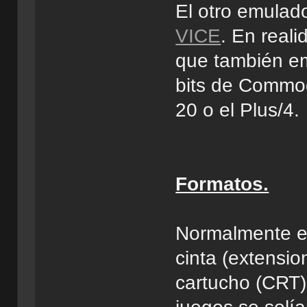
El otro emulad
VICE
. En real
que también em
bits de Commod
20 o el Plus/4.
Formatos.
Normalmente en
cinta (extensio
cartucho (CRT)