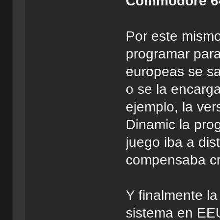
Commodore 6
Por este mismo
programar para
europeas se sa
o se la encarg
ejemplo, la ve
Dinamic la pro
juego iba a dist
compensaba cr
Y finalmente la
sistema en EEU