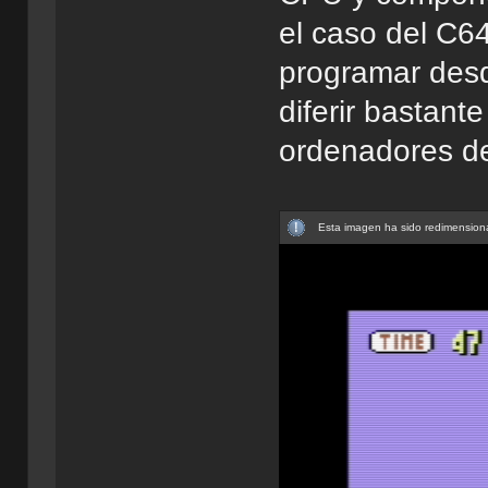
el caso del C6
programar desde
diferir bastant
ordenadores de
Esta imagen ha sido redimensiona