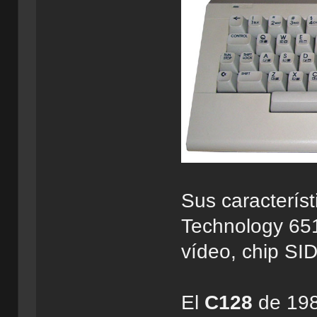
Sus caracterís
Technology 651
vídeo, chip SI
El
C128
de 198