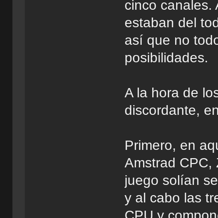
cinco canales.
estaban del tod
así que no tod
posibilidades.
A la hora de lo
discordante, en
Primero, en aq
Amstrad CPC, 
juego solían se
y al cabo las 
CPU y compone