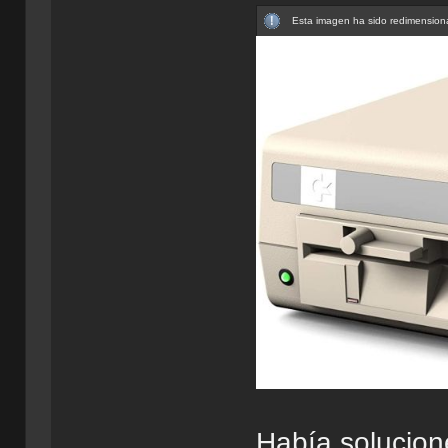
Esta imagen ha sido redimensiona
Había solucion