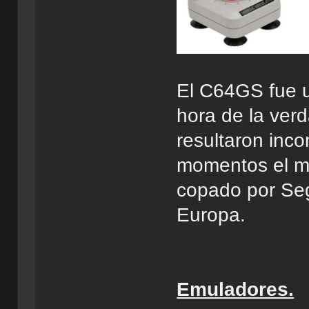
El C64GS fue u
hora de la ver
resultaron inc
momentos el m
copado por Seg
Europa.
Emuladores.