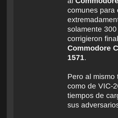
al
Commodore
comunes para 
extremadament
solamente 300 
corrigieron fin
Commodore C
1571
.
Pero al mismo 
como de VIC-2
tiempos de car
sus adversario