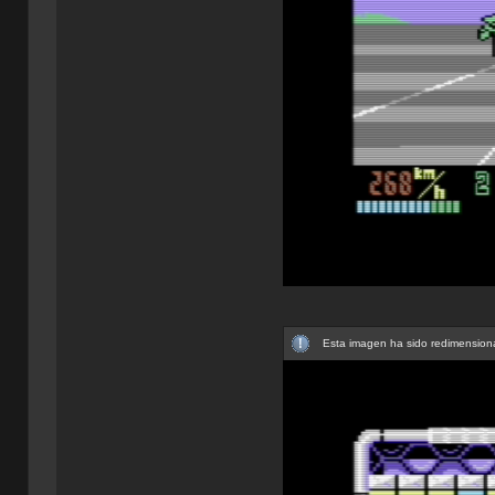
Esta imagen ha sido redimensiona