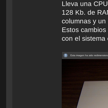
Lleva una CP
128 Kb. de RA
columnas y un
Estos cambios 
con el sistema
Esta imagen ha sido redimensiona