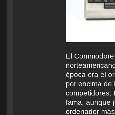
El Commodore 
norteamericano
época era el o
por encima de l
competidores. 
fama, aunque j
ordenador más