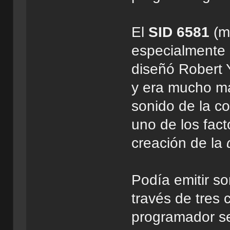
El
SID 6581
(má
especialmente 
diseñó Robert 
y era mucho má
sonido de la c
uno de los fact
creación de la
Podía emitir s
través de tres 
programador se