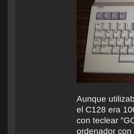
Aunque utilizab
el C128 era 10
con teclear "G
ordenador con