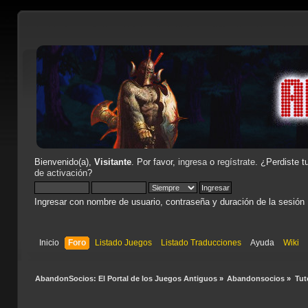
Bienvenido(a),
Visitante
. Por favor,
ingresa
o
regístrate
. ¿Perdiste t
de activación
?
Ingresar con nombre de usuario, contraseña y duración de la sesión
Inicio
Foro
Listado Juegos
Listado Traducciones
Ayuda
Wiki
AbandonSocios: El Portal de los Juegos Antiguos
»
Abandonsocios
»
Tut