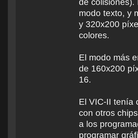
de colisiones)
modo texto, y 
y 320x200 píxel
colores.
El modo más em
de 160x200 píx
16.
El VIC-II tenía
con otros chip
a los programa
programar gráf