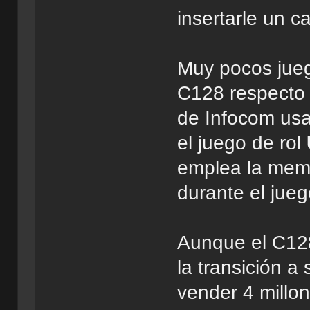
insertarle un c
Muy pocos jueg
C128 respecto 
de Infocom usa
el juego de rol
emplea la memo
durante el jueg
Aunque el C128 
la transición a
vender 4 millo