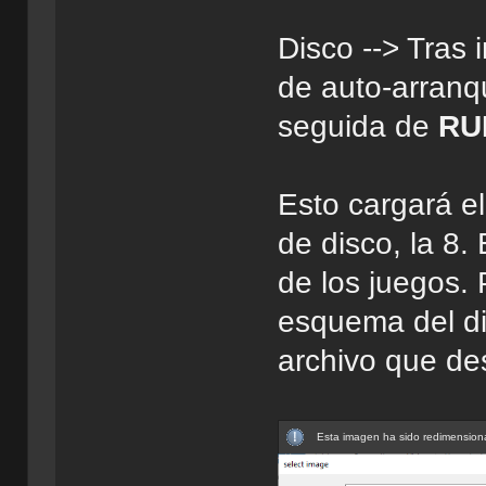
Disco --> Tras 
de auto-arran
seguida de
RU
Esto cargará el
de disco, la 8.
de los juegos. 
esquema del di
archivo que de
Esta imagen ha sido redimensiona