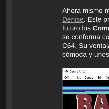
Ahora mismo mi
Denise
. Este 
futuro los
Com
se conforma c
C64. Su ventaj
cómoda y unos 