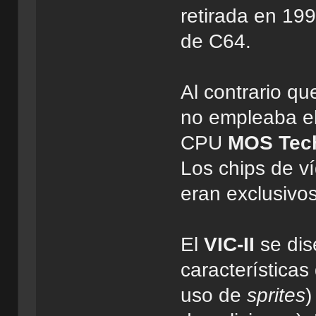
retirada en 19
de C64.
Al contrario q
no empleaba el
CPU
MOS Tech
Los chips de ví
eran exclusiv
El
VIC-II
se dis
características
uso de
sprites
)