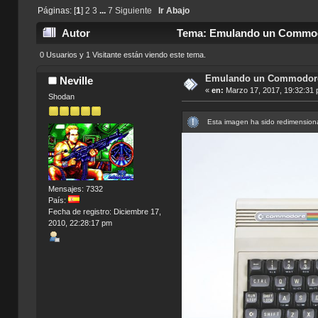
Páginas: [
1
]
2
3
...
7
Siguiente
Ir Abajo
Autor
Tema: Emulando un Commodo
0 Usuarios y 1 Visitante están viendo este tema.
Emulando un Commodor
Neville
«
en:
Marzo 17, 2017, 19:32:31 
Shodan
Esta imagen ha sido redimensiona
Mensajes: 7332
País:
Fecha de registro: Diciembre 17,
2010, 22:28:17 pm