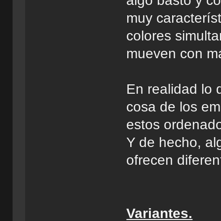
algo basto y co
muy caracterís
colores simulta
mueven con má
En realidad lo 
cosa de los em
estos ordenado
Y de hecho, al
ofrecen diferen
Variantes.