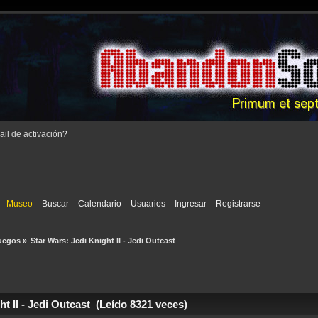
il de activación
?
Museo
Buscar
Calendario
Usuarios
Ingresar
Registrarse
uegos
»
Star Wars: Jedi Knight II - Jedi Outcast
t II - Jedi Outcast (Leído 8321 veces)