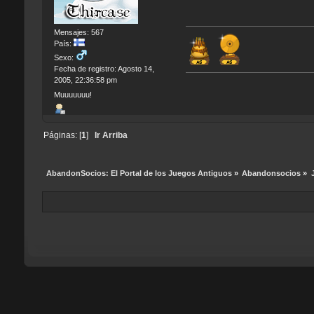
Mensajes: 567
País:
Sexo:
Fecha de registro: Agosto 14,
2005, 22:36:58 pm
Muuuuuuu!
Páginas: [
1
]
Ir Arriba
AbandonSocios: El Portal de los Juegos Antiguos
»
Abandonsocios
»