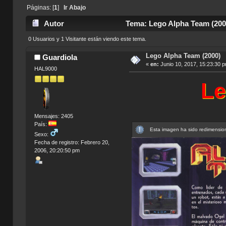
Páginas: [
1
]
Ir Abajo
Autor
Tema: Lego Alpha Team (200
0 Usuarios y 1 Visitante están viendo este tema.
Lego Alpha Team (2000)
Guardiola
«
en:
Junio 10, 2017, 15:23:30 
HAL9000
Le
Mensajes: 2405
País:
Esta imagen ha sido redimension
Sexo:
Fecha de registro: Febrero 20,
2006, 20:20:50 pm