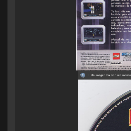
Esta imagen ha sido redimensio