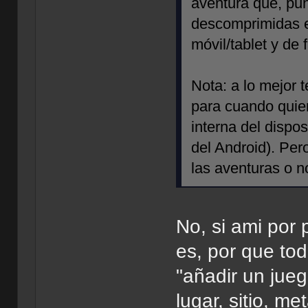
aventura que, pu
descomprimidas e
móvil/tablet y de 
Nota: a lo mejor 
para cuando quier
interna del dispos
del Android). Per
las aventuras o no
No, si ami por
es, por que tod
"añadir un jue
lugar, sitio, m