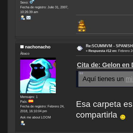
Sexo:
Fecha de registro: Julio 31, 2007,
10:26:39 am
Re:SCUMMVM - SPANISH 
nachonacho
«
Respuesta #12 en:
Febrero 24
Ábaco
Cita de: Gelon en
Aquí tienes un
mi
Mensajes: 1
Esa carpeta es
País:
Fecha de registro: Febrero 24,
2018, 16:10:04 pm
compartirla
Ask me about LOOM