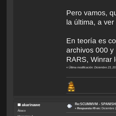
Pero vamos, qui
la última, a ver
En teoría es co
archivos 000 y
RARS, Winrar lo
«
Última modificación: Diciembre 23, 2
Re:SCUMMVM - SPANISH 
akarinawe
«
Respuesta #9 en:
Diciembre 2
Ábaco