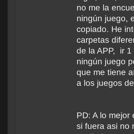
no me la encue
ningún juego, e
copiado. He in
carpetas difere
de la APP, ir 
ningún juego p
que me tiene a
a los juegos de
PD: A lo mejor
si fuera asi no