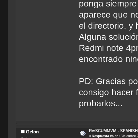
ponga siempre 
aparece que no
el directorio, 
Alguna solució
Redmi note 4pro
encontrado nin
PD: Gracias por
consigo hacer f
probarlos...
Re:SCUMMVM - SPANISH 
Gelon
«
Respuesta #4 en:
Diciembre 2