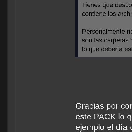
Tienes que descom
contiene los arc
Personalmente no
son las carpetas 
lo que debería est
Gracias por co
este PACK lo q
ejemplo el día 