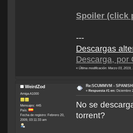
Spoiler (click
---
Descargas alte
Descarga, por
«
Última modificación: Marzo 03, 2019,
Re:SCUMMVM - SPANISH 
WeirdZod
«
Respuesta #1 en:
Diciembre 2
Amiga A1000
No se descarga
Mensajes: 445
País:
torrent?
Fecha de registro: Febrero 20,
2009, 03:11:33 am