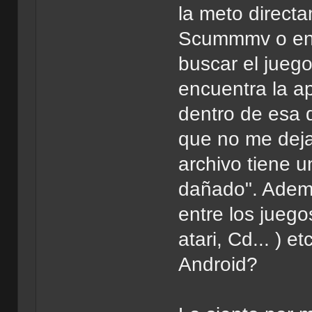
la meto directa
Scummmv o en c
buscar el juego
encuentra la ap
dentro de esa
que no me deja
archivo tiene 
dañado". Ademá
entre los jueg
atari, Cd... ) e
Android?