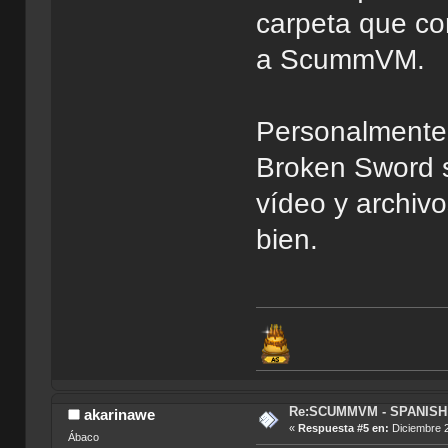
carpeta que co
a ScummVM.
Personalmente 
Broken Sword s
vídeo y archivo
bien.
Re:SCUMMVM - SPANISH 
akarinawe
«
Respuesta #5 en:
Diciembre 2
Ábaco