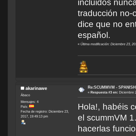
incluidos nunca
traducción no-o
dice que no ent
español.
«
Última modificación: Diciembre 23, 2
Re:SCUMMVM - SPANISH 
akarinawe
«
Respuesta #3 en:
Diciembre 2
Ábaco
Mensajes: 4
Hola!, habéis 
País:
Fecha de registro: Diciembre 23,
el scummVM 1.
2017, 19:49:13 pm
hacerlas funcio