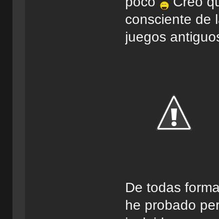
poco
Creo qu
consciente de 
juegos antiguo
De todas forma
he probado per