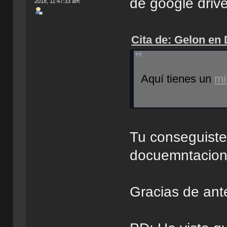
de google drive
2018, 11:47:33 am
Cita de: Gelon en
Aquí tienes un
mi
Tu conseguiste 
docuemntacion
Gracias de ant