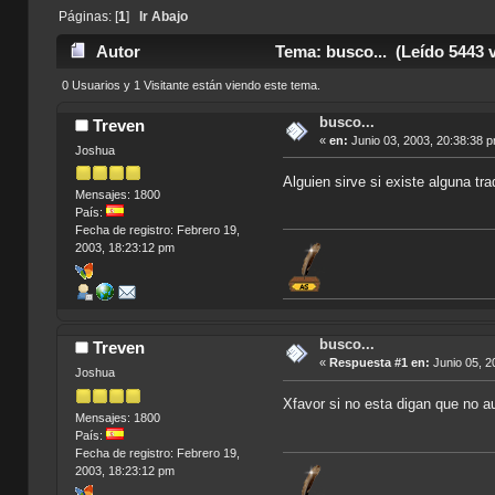
Páginas: [
1
]
Ir Abajo
Autor
Tema: busco... (Leído 5443 
0 Usuarios y 1 Visitante están viendo este tema.
busco...
Treven
«
en:
Junio 03, 2003, 20:38:38 
Joshua
Alguien sirve si existe alguna t
Mensajes: 1800
País:
Fecha de registro: Febrero 19,
2003, 18:23:12 pm
busco...
Treven
«
Respuesta #1 en:
Junio 05, 2
Joshua
Xfavor si no esta digan que no 
Mensajes: 1800
País:
Fecha de registro: Febrero 19,
2003, 18:23:12 pm