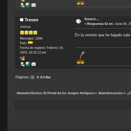
busco...
Treven
«
Respuesta #2 en:
Junio 06, 2
Joshua
En la versión que he bajado sale
Mensajes: 1800
País:
Fecha de registro: Febrero 19,
2003, 18:23:12 pm
Páginas: [
1
]
Ir Arriba
AbandonSocios: El Portal de los Juegos Antiguos
»
Abandonsocios
»
¿C