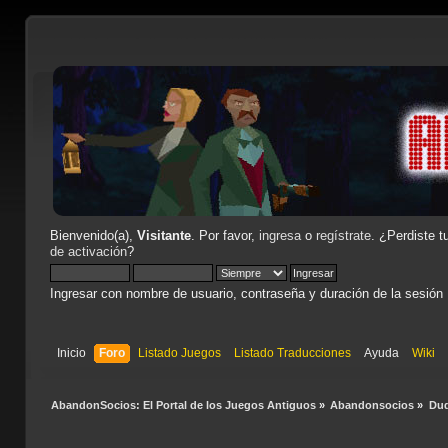
Bienvenido(a),
Visitante
. Por favor,
ingresa
o
regístrate
. ¿Perdiste t
de activación
?
Ingresar con nombre de usuario, contraseña y duración de la sesión
Inicio
Foro
Listado Juegos
Listado Traducciones
Ayuda
Wiki
AbandonSocios: El Portal de los Juegos Antiguos
»
Abandonsocios
»
Dud