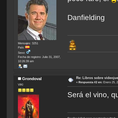
Danfielding
Mensajes: 3251
País:
Sexo:
Fecha de registro: Julio 31, 2007,
10:26:39 am
Re: Libros sobre videoju
Grondoval
«
Respuesta #2 en:
Enero 25, 2
VIKI
Será el vino, q