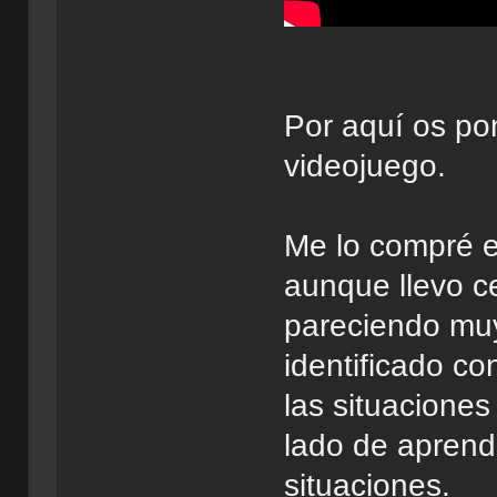
Por aquí os pon
videojuego.
Me lo compré 
aunque llevo c
pareciendo muy
identificado co
las situaciones
lado de aprendi
situaciones.