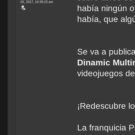
02, 2017, 10:39:23 am
había ningún otr
había, que al
Se va a public
Dinamic Multi
videojuegos de
¡Redescubre lo
La franquicia 