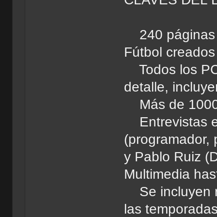
240 páginas d
Fútbol creados
Todos los PC 
detalle, incluy
Más de 1000 i
Entrevistas ex
(programador, 
y Pablo Ruiz (
Multimedia hast
Se incluyen r
las temporadas