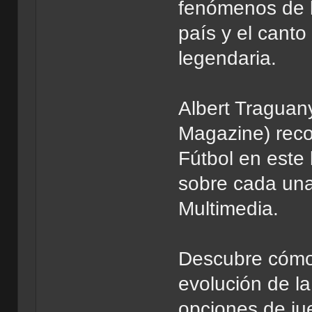
fenómenos de l
país y el cant
legendaria.
Albert Traguan
Magazine) recog
Fútbol en este 
sobre cada una
Multimedia.
Descubre cómo 
evolución de la
opciones de ju