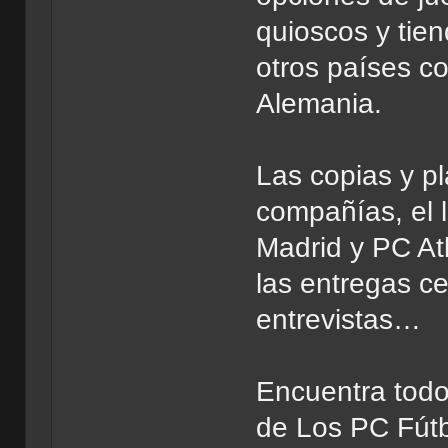
quioscos y tie
otros países co
Alemania.
Las copias y pl
compañías, el 
Madrid y PC Atl
las entregas c
entrevistas…
Encuentra todo
de Los PC Fútb