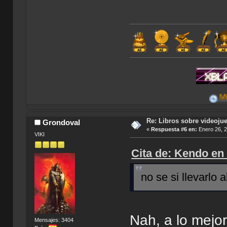
Mis Aportes
Re: Libros sobre videoju
Grondoval
«
Respuesta #6 en:
Enero 26, 2
VIKI
Cita de: Kendo en
no se si llevarlo 
Nah, a lo mejo
Mensajes: 3404