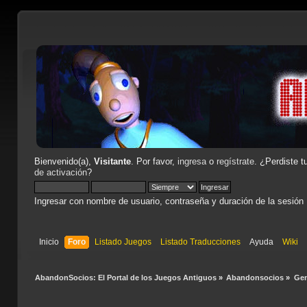
Bienvenido(a),
Visitante
. Por favor,
ingresa
o
regístrate
. ¿Perdiste t
de activación
?
Ingresar con nombre de usuario, contraseña y duración de la sesión
Inicio
Foro
Listado Juegos
Listado Traducciones
Ayuda
Wiki
AbandonSocios: El Portal de los Juegos Antiguos
»
Abandonsocios
»
Gen