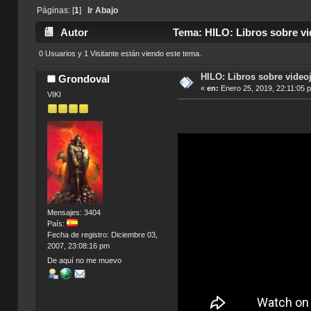
Páginas: [
1
]
Ir Abajo
Autor
Tema: HILO: Libros sobre vi
0 Usuarios y 1 Visitante están viendo este tema.
HILO: Libros sobre video
Grondoval
«
en:
Enero 25, 2019, 22:11:05 
VIKI
Mensajes: 3404
País:
Fecha de registro: Diciembre 03,
2007, 23:08:16 pm
De aquí no me muevo