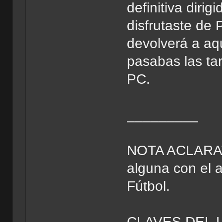
definitiva dirig
disfrutaste de 
devolverá a aqu
pasabas las tar
PC.
_________
NOTA ACLARATOR
alguna con el 
Fútbol.
CLAVES DEL 