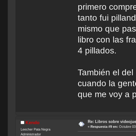
primero compr
tanto fui pilla
mismo que pasa
libro con las f
4 pillados.
También el del 
cuando la gente
que me voy a pi
Re: Libros sobre videoju
Kendo
«
Respuesta #9 en:
Octubre 03,
Leecher Pata Negra
Administrador