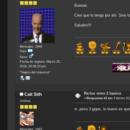
Buenas
Creo que lo tengo por ahi. Sino l
Saludos!!!
Mensajes: 2948
País:
Sexo:
Fecha de registro: Marzo 25,
2016, 20:05:23 pm
"Viajero del Universo"
Re:los sims 2 basico
Cait Sith
«
Respuesta #2 en:
Febrero 20,
Joshua
si ,pesa 3 gigas, lo bueno es qu
Mensajes: 1843