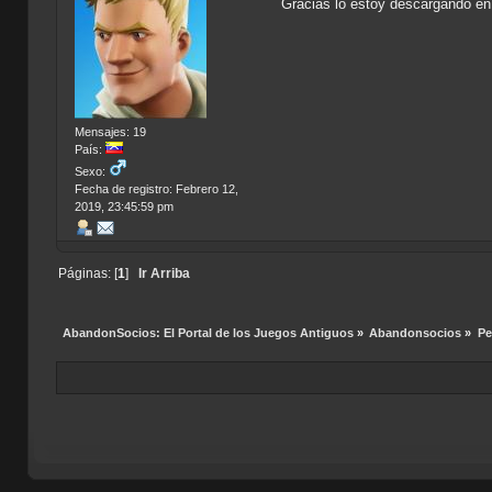
Gracias lo estoy descargando e
Mensajes: 19
País:
Sexo:
Fecha de registro: Febrero 12,
2019, 23:45:59 pm
Páginas: [
1
]
Ir Arriba
AbandonSocios: El Portal de los Juegos Antiguos
»
Abandonsocios
»
Pe