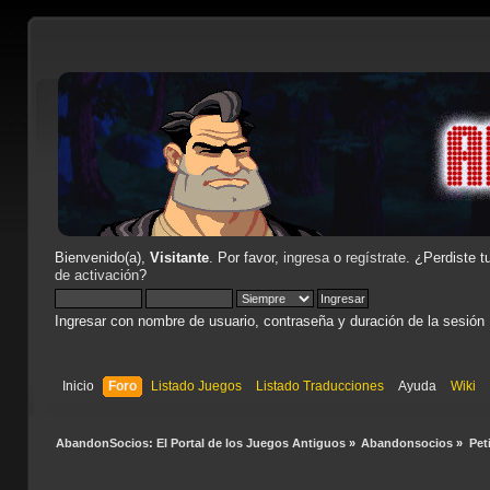
Bienvenido(a),
Visitante
. Por favor,
ingresa
o
regístrate
. ¿Perdiste t
de activación
?
Ingresar con nombre de usuario, contraseña y duración de la sesión
Inicio
Foro
Listado Juegos
Listado Traducciones
Ayuda
Wiki
AbandonSocios: El Portal de los Juegos Antiguos
»
Abandonsocios
»
Pet