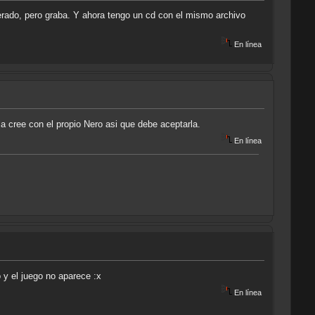
rado, pero graba. Y ahora tengo un cd con el mismo archivo
En línea
 la cree con el propio Nero asi que debe aceptarla.
En línea
 y el juego no aparece :x
En línea