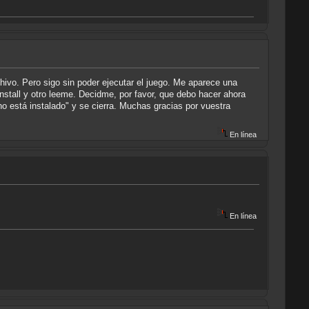
ivo. Pero sigo sin poder ejecutar el juego. Me aparece una
nstall y otro leeme. Decidme, por favor, que debo hacer ahora
no está instalado" y se cierra. Muchas gracias por vuestra
En línea
En línea