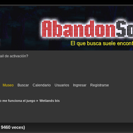
il de activación
?
Museo
Buscar
Calendario
Usuarios
Ingresar
Registrarse
o me funciona el juego
»
Wetlands bis
 9460 veces)