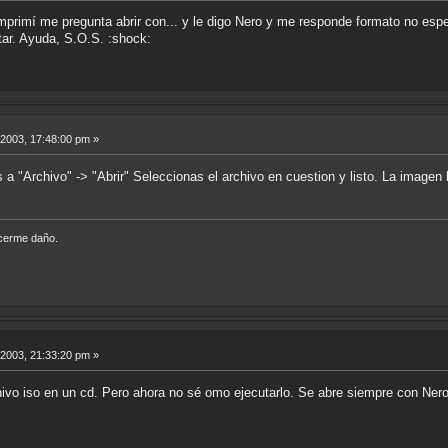
imí me pregunta abrir con... y le digo Nero y me responde formato no espe
ar. Ayuda, S.O.S. :shock:
 2003, 17:48:00 pm »
s a "Archivo" -> "Abrir" Seleccionas el archivo en cuestion y listo. La imagen
acerme daño.
 2003, 21:33:20 pm »
ivo iso en un cd. Pero ahora no sé omo ejecutarlo. Se abre siempre con Nero