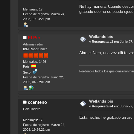
No hay manera. Cuando descompr
Mensajes: 17
grabado que no se puede ejecut
Fecha de registro: Marzo 24,
2003, 19:24:21 pm
Wetlands bis
El Peri
«
Respuesta #3 en:
Junio 27,
Administrador
IBM Roadrunner
Abre el Nero, una vez alli te va
Mensajes: 1426
País:
Perdono a todos los que quisieron h
Sexo:
Fecha de registro: Junio 22,
2002, 04:27:01 am
Wetlands bis
ccenteno
«
Respuesta #4 en:
Junio 27,
Calculadora
Esta hecho, he grabado un arch
Mensajes: 17
Fecha de registro: Marzo 24,
2003, 19:24:21 pm