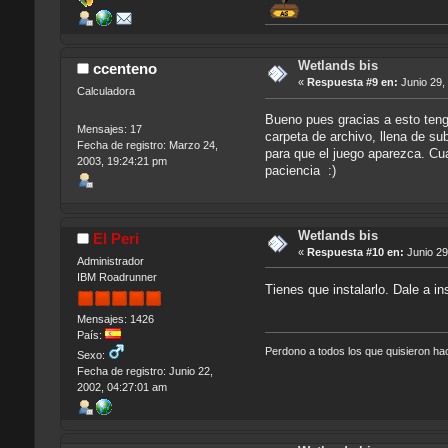
Wetlands bis
ccenteno
«
Respuesta #9 en:
Junio 29,
Calculadora
Bueno pues gracias a esto teng
Mensajes: 17
carpeta de archivo, llena de s
Fecha de registro: Marzo 24,
para que el juego aparezca. Cua
2003, 19:24:21 pm
paciencia :)
Wetlands bis
El Peri
«
Respuesta #10 en:
Junio 29
Administrador
IBM Roadrunner
Tienes que instalarlo. Dale a ins
Mensajes: 1426
País:
Perdono a todos los que quisieron h
Sexo:
Fecha de registro: Junio 22,
2002, 04:27:01 am