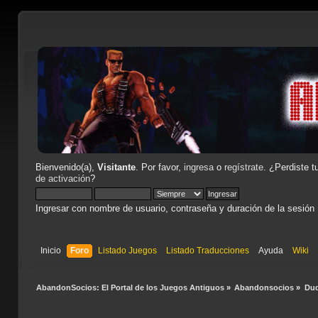
Bienvenido(a),
Visitante
. Por favor,
ingresa
o
regístrate
. ¿Perdiste t
de activación
?
Ingresar con nombre de usuario, contraseña y duración de la sesión
Inicio
Foro
Listado Juegos
Listado Traducciones
Ayuda
Wiki
AbandonSocios: El Portal de los Juegos Antiguos
»
Abandonsocios
»
Dud