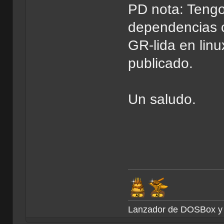
PD nota: Tengo 
dependencias co
GR-lida en lin
publicado.
Un saludo.
Lanzador de DOSBox