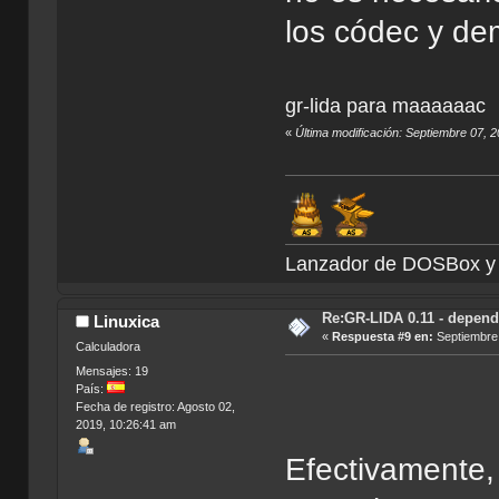
los códec y de
gr-lida para maaaaaac
«
Última modificación: Septiembre 07, 
Lanzador de DOSBox
Re:GR-LIDA 0.11 - depend
Linuxica
«
Respuesta #9 en:
Septiembre 
Calculadora
Mensajes: 19
País:
Fecha de registro: Agosto 02,
2019, 10:26:41 am
Efectivamente,