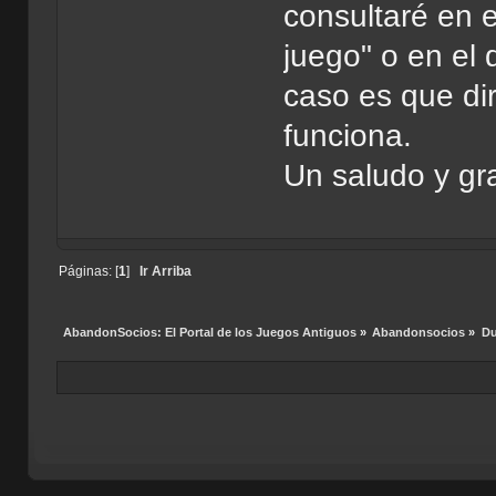
consultaré en 
juego" o en el 
caso es que d
funciona.
Un saludo y gr
Páginas: [
1
]
Ir Arriba
AbandonSocios: El Portal de los Juegos Antiguos
»
Abandonsocios
»
Du