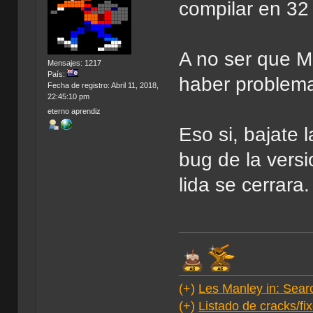
compilar en 32 
A no ser que M
Mensajes: 1217
País:
haber problema
Fecha de registro: Abril 11, 2018,
22:45:10 pm
eterno aprendiz
Eso si, bajate 
bug de la versi
lida se cerrara.
(+)
Les Manley in: Searc
(+)
Listado de cracks/f