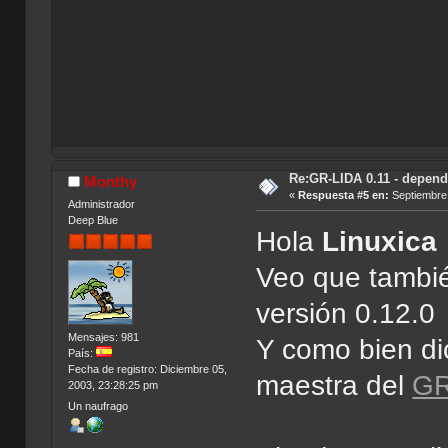
Re:GR-LIDA 0.11 - depend
Monthy
«
Respuesta #5 en:
Septiembre 
Administrador
Deep Blue
Hola
Linuxica
Veo que tambi
versión 0.12.0
Mensajes: 981
Y como bien di
País:
Fecha de registro: Diciembre 05,
maestra del
GR
2003, 23:28:25 pm
Un naufrago